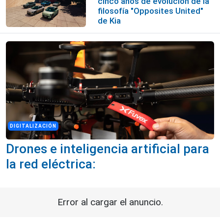
cinco años de evolución de la
filosofía "Opposites United"
de Kia
DIGITALIZACIÓN
Drones e inteligencia artificial para
la red eléctrica:
Error al cargar el anuncio.