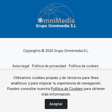
Grupo Omnimedia S.L
Copyrights © 2026 Grupo Omnimedia S.L.
Aviso legal
Política de privacidad
Política de cookies
Información adicional
Miembros de CEDRO
Utilizamos cookies propias y de terceros para fines
analíticos y para mejorar tu experiencia de navegación.
Puedes consultar nuestra
Política de Cookies
para obtener
Error al cargar el anuncio.
más información.
Aceptar