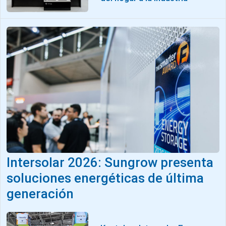
Intersolar 2026: Sungrow presenta
soluciones energéticas de última
generación