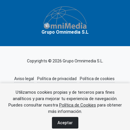
Grupo Omnimedia S.L
Copyrights © 2026 Grupo Omnimedia S.L.
Aviso legal
Política de privacidad
Política de cookies
Información adicional
Miembros de CEDRO
Utilizamos cookies propias y de terceros para fines
analíticos y para mejorar tu experiencia de navegación.
Puedes consultar nuestra
Política de Cookies
para obtener
Error al cargar el anuncio.
más información.
Aceptar