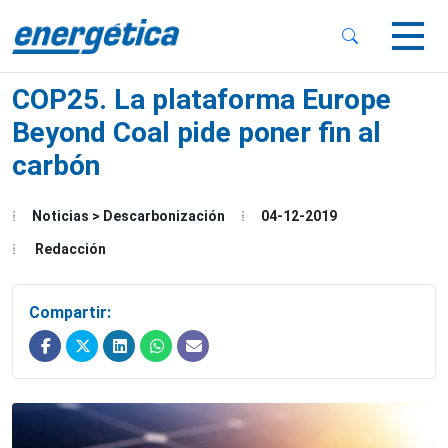
 Sub-Menu
 Sub-Menu
COP25. La plataforma Europe
Beyond Coal pide poner fin al
carbón
 Sub-Menu
Noticias > Descarbonización
04-12-2019
Redacción
Compartir: