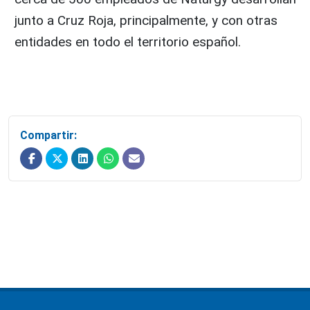
junto a Cruz Roja, principalmente, y con otras
entidades en todo el territorio español.
Compartir: