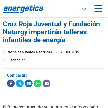
 Sub-Menu
 Sub-Menu
Cruz Roja Juventud y Fundación
Naturgy impartirán talleres
infantiles de energía
 Sub-Menu
Noticias > Redes eléctricas
21-03-2019
Redacción
Compartir:
Este nuevo proyecto se centra en la intervención