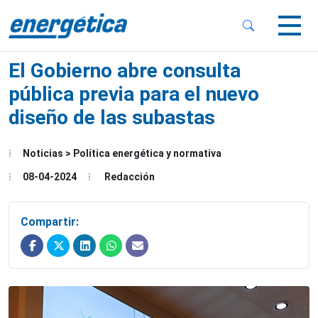
 Sub-Menu
 Sub-Menu
El Gobierno abre consulta
pública previa para el nuevo
diseño de las subastas
 Sub-Menu
Noticias > Política energética y normativa
08-04-2024
Redacción
Compartir: