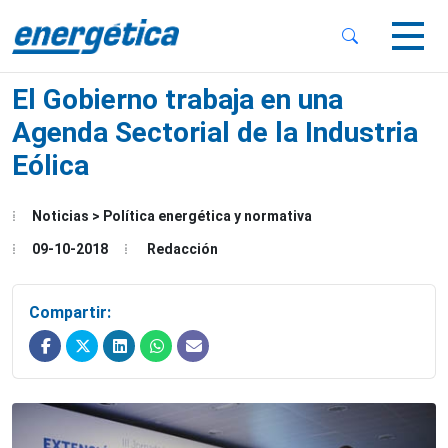
 Sub-Menu
 Sub-Menu
El Gobierno trabaja en una
Agenda Sectorial de la Industria
Eólica
 Sub-Menu
Noticias > Política energética y normativa
09-10-2018
Redacción
Compartir: