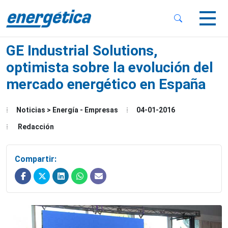
 Sub-Menu
 Sub-Menu
GE Industrial Solutions,
optimista sobre la evolución del
mercado energético en España
 Sub-Menu
Noticias > Energía - Empresas
04-01-2016
Redacción
Compartir: