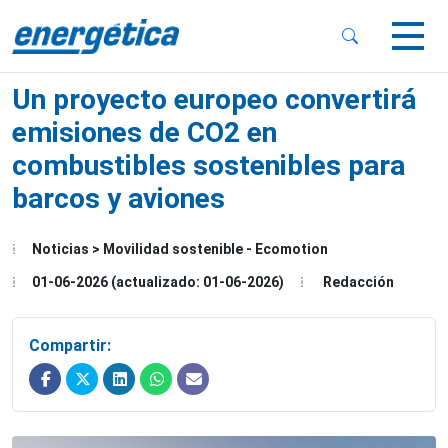
 Sub-Menu
 Sub-Menu
Un proyecto europeo convertirá
emisiones de CO2 en
combustibles sostenibles para
barcos y aviones
 Sub-Menu
Noticias > Movilidad sostenible - Ecomotion
01-06-2026 (actualizado: 01-06-2026)
Redacción
Compartir: