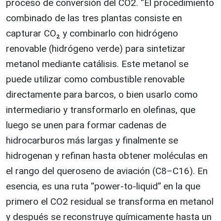
proceso de conversión del CO2. “El procedimiento
combinado de las tres plantas consiste en
capturar CO₂ y combinarlo con hidrógeno
renovable (hidrógeno verde) para sintetizar
metanol mediante catálisis. Este metanol se
puede utilizar como combustible renovable
directamente para barcos, o bien usarlo como
intermediario y transformarlo en olefinas, que
luego se unen para formar cadenas de
hidrocarburos más largas y finalmente se
hidrogenan y refinan hasta obtener moléculas en
el rango del queroseno de aviación (C8–C16). En
esencia, es una ruta “power‑to‑liquid” en la que
primero el CO2 residual se transforma en metanol
y después se reconstruye químicamente hasta un