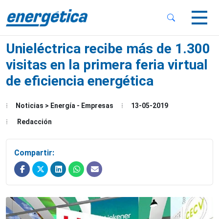
 Sub-Menu
 Sub-Menu
Unieléctrica recibe más de 1.300
visitas en la primera feria virtual
de eficiencia energética
 Sub-Menu
Noticias > Energía - Empresas
13-05-2019
Redacción
Compartir: