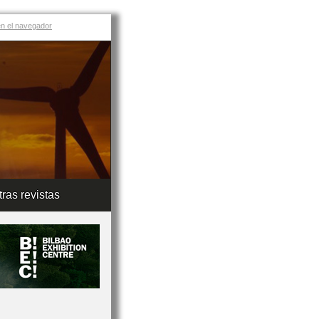
en el navegador
ras revistas