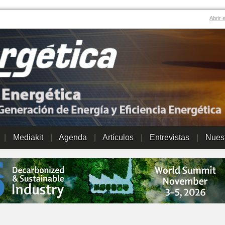
Abrir 
|
Mediakit
|
Agenda
|
Artículos
|
Entrevistas
|
Nuest