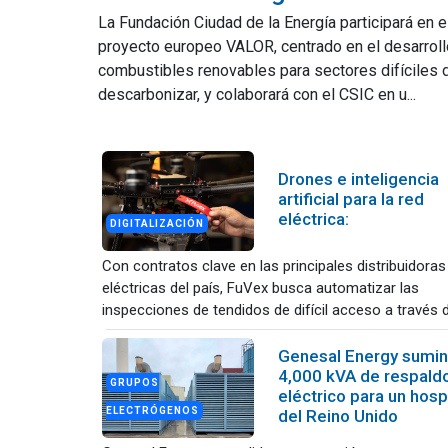
La Fundación Ciudad de la Energía participará en e
proyecto europeo VALOR, centrado en el desarroll
combustibles renovables para sectores difíciles 
descarbonizar, y colaborará con el CSIC en u...
Drones e inteligencia
artificial para la red
eléctrica:
DIGITALIZACIÓN
Con contratos clave en las principales distribuidoras
eléctricas del país, FuVex busca automatizar las
inspecciones de tendidos de difícil acceso a través de
Genesal Energy sumin
4,000 kVA de respald
GRUPOS
eléctrico para un hosp
ELECTRÓGENOS
del Reino Unido