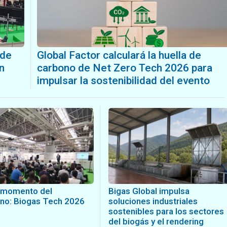
 de
Global Factor calculará la huella de
n
carbono de Net Zero Tech 2026 para
impulsar la sostenibilidad del evento
l momento del
Bigas Global impulsa
no: Biogas Tech 2026
soluciones industriales
sostenibles para los sectores
del biogás y el rendering