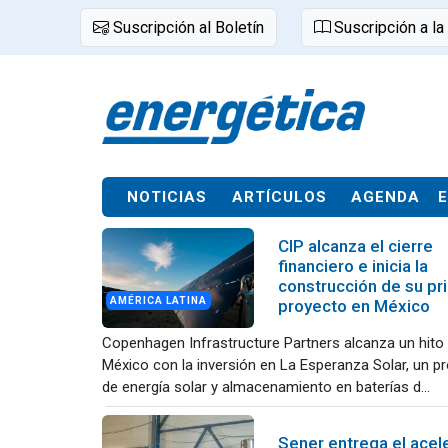
Suscripción al Boletín
Suscripción a la
NOTICIAS
ARTÍCULOS
AGENDA
CIP alcanza el cierre
financiero e inicia la
construcción de su pr
AMÉRICA LATINA
proyecto en México
Copenhagen Infrastructure Partners alcanza un hito
México con la inversión en La Esperanza Solar, un p
de energía solar y almacenamiento en baterías d...
Sener entrega el acel