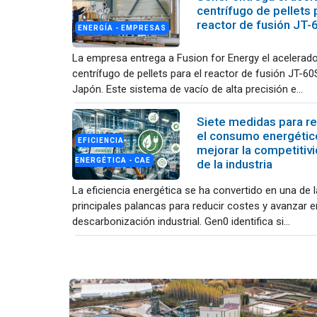
centrífugo de pellets 
reactor de fusión JT
ENERGÍA - EMPRESAS
La empresa entrega a Fusion for Energy el acelerad
centrífugo de pellets para el reactor de fusión JT-6
Japón. Este sistema de vacío de alta precisión e...
Siete medidas para re
el consumo energétic
EFICIENCIA
mejorar la competitiv
ENERGÉTICA - CAE
de la industria
La eficiencia energética se ha convertido en una de 
principales palancas para reducir costes y avanzar e
descarbonización industrial. Gen0 identifica si...