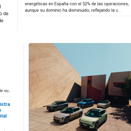
energéticas en España con el 52% de las operaciones,
l
aunque su dominio ha disminuido, reflejando la c...
o de
de
 vu...
istra
o
ital