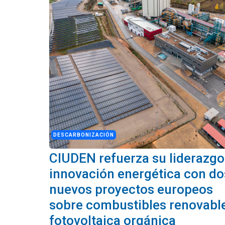
DESCARBONIZACIÓN
CIUDEN refuerza su liderazgo
innovación energética con do
nuevos proyectos europeos
sobre combustibles renovabl
fotovoltaica orgánica