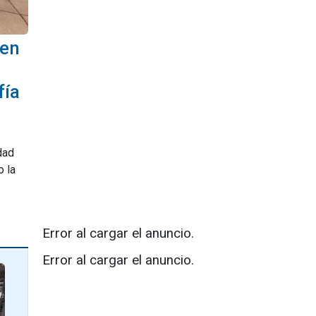
 en
fía
dad
o la
Error al cargar el anuncio.
Error al cargar el anuncio.