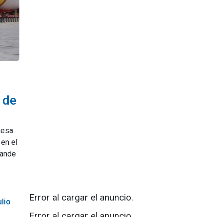
 de
nesa
en el
rande
Error al cargar el anuncio.
lio
Error al cargar el anuncio.