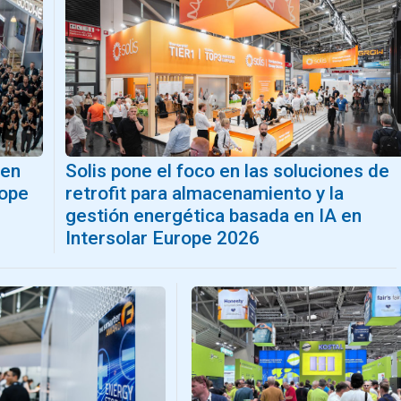
 en
Solis pone el foco en las soluciones de
rope
retrofit para almacenamiento y la
gestión energética basada en IA en
Intersolar Europe 2026