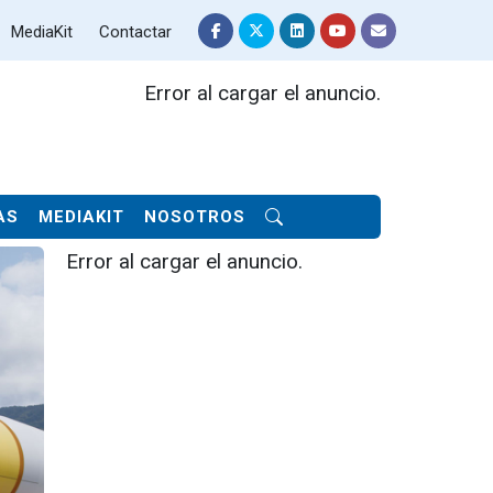
MediaKit
Contactar
Error al cargar el anuncio.
AS
MEDIAKIT
NOSOTROS
Error al cargar el anuncio.