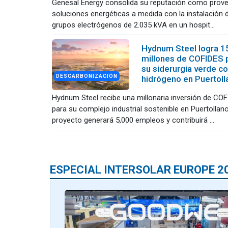
Genesal Energy consolida su reputación como prov
soluciones energéticas a medida con la instalación 
grupos electrógenos de 2.035 kVA en un hospit...
Hydnum Steel logra 1
millones de COFIDES 
su siderurgia verde c
DESCARBONIZACIÓN
hidrógeno en Puertoll
Hydnum Steel recibe una millonaria inversión de CO
para su complejo industrial sostenible en Puertollano
proyecto generará 5,000 empleos y contribuirá ...
ESPECIAL INTERSOLAR EUROPE 2