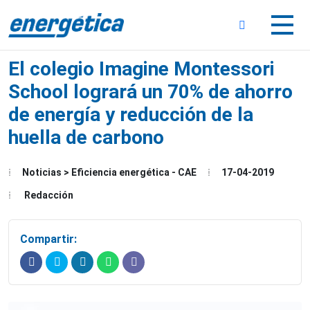
Sub-Menu
Sub-Menu
El colegio Imagine Montessori
School logrará un 70% de ahorro
de energía y reducción de la
huella de carbono
Sub-Menu
Noticias > Eficiencia energética - CAE
17-04-2019
Redacción
Compartir: