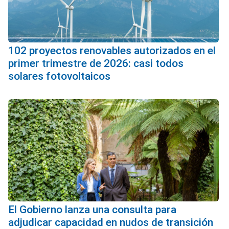
102 proyectos renovables autorizados en el
primer trimestre de 2026: casi todos
solares fotovoltaicos
El Gobierno lanza una consulta para
adjudicar capacidad en nudos de transición