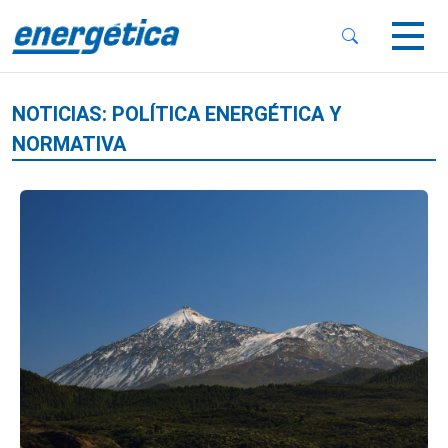
 Sub-Menu
 Sub-Menu
NOTICIAS: POLÍTICA ENERGÉTICA Y
NORMATIVA
 Sub-Menu