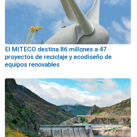
El MITECO destina 86 millones a 47
proyectos de reciclaje y ecodiseño de
equipos renovables