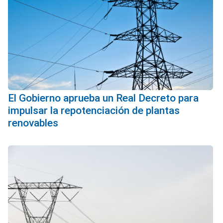
El Gobierno aprueba un Real Decreto para
impulsar la repotenciación de plantas
renovables