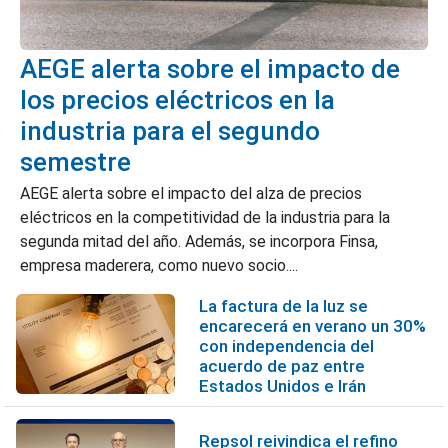
AEGE alerta sobre el impacto de
los precios eléctricos en la
industria para el segundo
semestre
AEGE alerta sobre el impacto del alza de precios
eléctricos en la competitividad de la industria para la
segunda mitad del año. Además, se incorpora Finsa,
empresa maderera, como nuevo socio....
La factura de la luz se
encarecerá en verano un 30%
con independencia del
acuerdo de paz entre
Estados Unidos e Irán
Repsol reivindica el refino