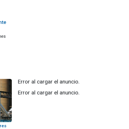
nte
nes
Error al cargar el anuncio.
Error al cargar el anuncio.
ores