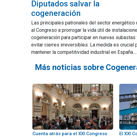
Diputados salvar la
cogeneración
Las principales patronales del sector energético
al Congreso a prorrogar la vida útil de instalacion
cogeneración para participar en nuevas subastas 
evitar cierres irreversibles. La medida es crucial 
mantener la competitividad industrial en España....
Más noticias sobre Cogener
Cuenta atrás para el XXI Congreso
El XXI 