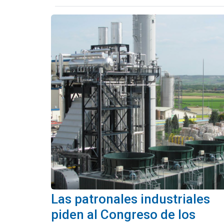
Las patronales industriales
piden al Congreso de los