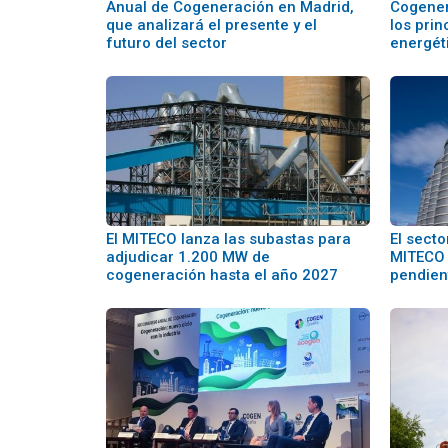
Anual de Cogeneración en Madrid,
Cogener
que analizará el presente y el
los prin
futuro del sector
energét
El MITECO lanza las subastas para
El sect
adjudicar 1.200 MW de
MITECO 
cogeneración hasta el año 2027
pendien