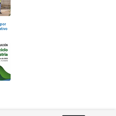
 por
tivo