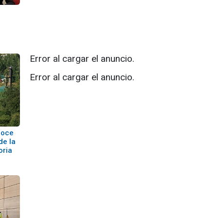
Error al cargar el anuncio.
Error al cargar el anuncio.
noce
de la
oria