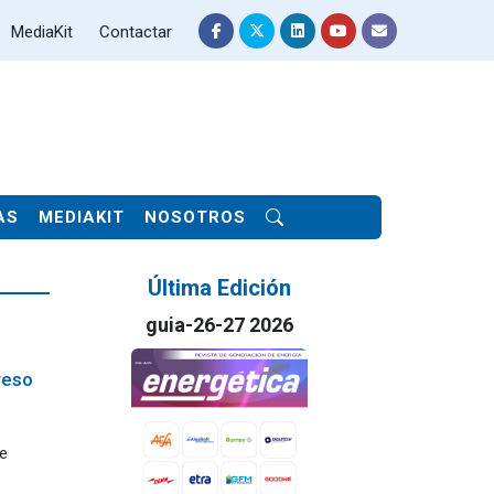
MediaKit
Contactar
AS
MEDIAKIT
NOSOTROS
Última Edición
guia-26-27 2026
reso
e