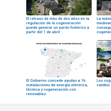
El retraso de más de dos años en la
La máxi
regulación de la cogeneración
medioam
puede generar un parón histórico a
consegu
partir del 1 de abril
cogener
El Gobierno concede ayudas a 16
Los cog
instalaciones de energía eléctrica,
cambio 
térmica y cogeneración con
renovables