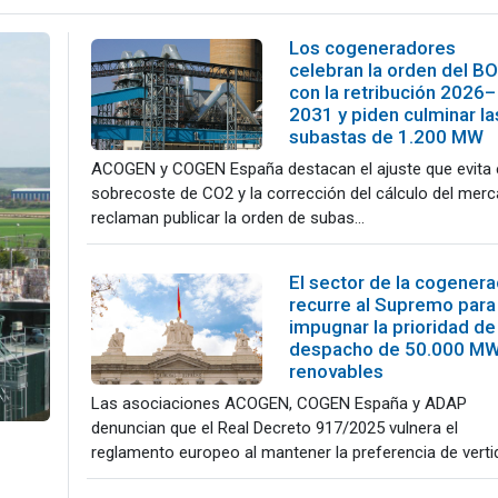
Los cogeneradores
celebran la orden del B
con la retribución 2026–
2031 y piden culminar la
subastas de 1.200 MW
ACOGEN y COGEN España destacan el ajuste que evita 
sobrecoste de CO2 y la corrección del cálculo del merc
reclaman publicar la orden de subas...
El sector de la cogenera
recurre al Supremo para
impugnar la prioridad de
despacho de 50.000 M
renovables
Las asociaciones ACOGEN, COGEN España y ADAP
denuncian que el Real Decreto 917/2025 vulnera el
reglamento europeo al mantener la preferencia de vertid.