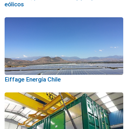
eólicos
Eiffage Energía Chile