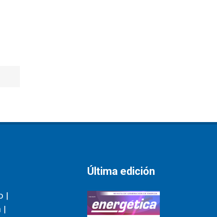
Última edición
 |
 |