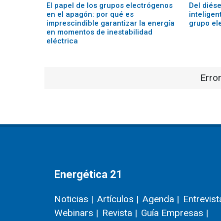
El papel de los grupos electrógenos
Del diés
en el apagón: por qué es
inteligen
imprescindible garantizar la energía
grupo el
en momentos de inestabilidad
eléctrica
Error
Energética 21
Noticias |
Artículos |
Agenda |
Entrevist
Webinars |
Revista |
Guía Empresas |