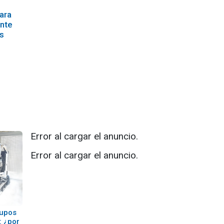
ara
ante
as
Error al cargar el anuncio.
Error al cargar el anuncio.
rupos
: ¿por