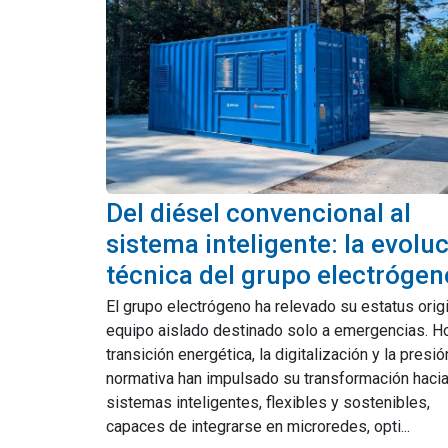
Del diésel convencional al
sistema inteligente: la evolu
técnica del grupo electrógen
El grupo electrógeno ha relevado su estatus orig
equipo aislado destinado solo a emergencias. Ho
transición energética, la digitalización y la presió
normativa han impulsado su transformación haci
sistemas inteligentes, flexibles y sostenibles,
capaces de integrarse en microredes, opti...