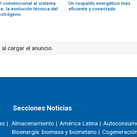
el convencional al sistema
Un respaldo energético más
te: la evolución técnica del
eficiente y conectado
ectrógeno
 al cargar el anuncio.
Secciones Noticias
as |
Almacenamiento |
América Latina |
Autoconsumo
Bioenergía: biomasa y biometano |
Cogeneración