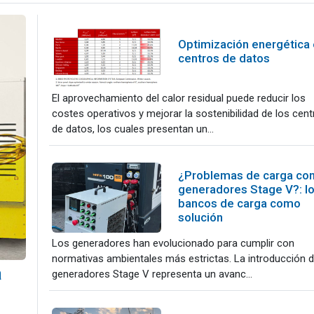
Optimización energética
centros de datos
El aprovechamiento del calor residual puede reducir los
costes operativos y mejorar la sostenibilidad de los cen
de datos, los cuales presentan un...
¿Problemas de carga co
generadores Stage V?: l
bancos de carga como
solución
Los generadores han evolucionado para cumplir con
normativas ambientales más estrictas. La introducción d
a
generadores Stage V representa un avanc...