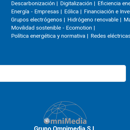
Descarbonización |
Digitalización |
Eficiencia en
Energía - Empresas |
Eólica |
Financiación e Inve
Grupos electrógenos |
Hidrógeno renovable |
Má
Movilidad sostenible - Ecomotion |
Política energética y normativa |
Redes eléctricas
Grupo Omnimedia S.L