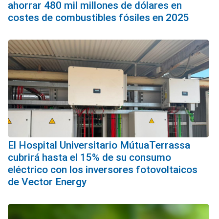
ahorrar 480 mil millones de dólares en
costes de combustibles fósiles en 2025
El Hospital Universitario MútuaTerrassa
cubrirá hasta el 15% de su consumo
eléctrico con los inversores fotovoltaicos
de Vector Energy