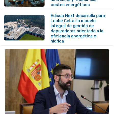
costes energéticos
Edison Next desarrolla para
Leche Celta un modelo
integral de gestión de
depuradoras orientado a la
eficiencia energética e
hídrica