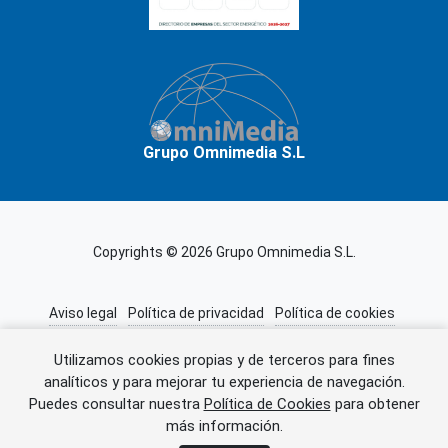
Grupo Omnimedia S.L
Copyrights © 2026 Grupo Omnimedia S.L.
Aviso legal
Política de privacidad
Política de cookies
Información adicional
Miembros de CEDRO
Utilizamos cookies propias y de terceros para fines
analíticos y para mejorar tu experiencia de navegación.
Puedes consultar nuestra
Política de Cookies
para obtener
Error al cargar el anuncio.
más información.