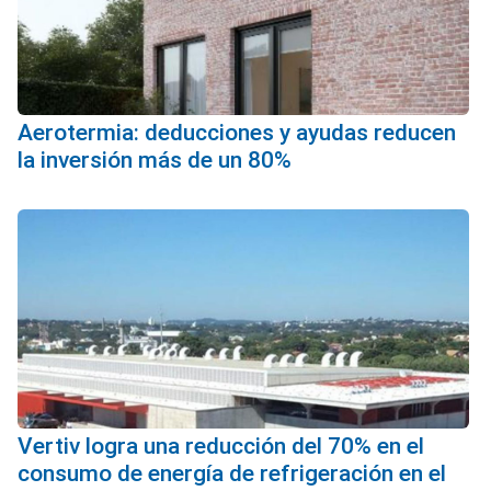
Aerotermia: deducciones y ayudas reducen
la inversión más de un 80%
Vertiv logra una reducción del 70% en el
consumo de energía de refrigeración en el