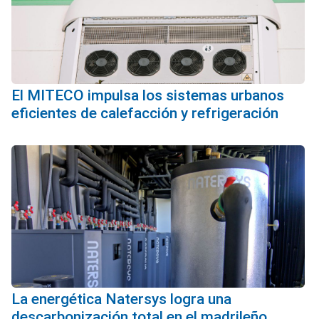
El MITECO impulsa los sistemas urbanos
eficientes de calefacción y refrigeración
La energética Natersys logra una
descarbonización total en el madrileño