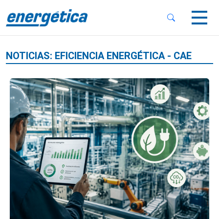
 Sub-Menu
 Sub-Menu
NOTICIAS: EFICIENCIA ENERGÉTICA - CAE
 Sub-Menu