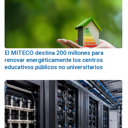
El MITECO destina 200 millones para
renovar energéticamente los centros
educativos públicos no universitarios