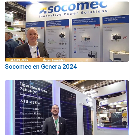
Socomec en Genera 2024