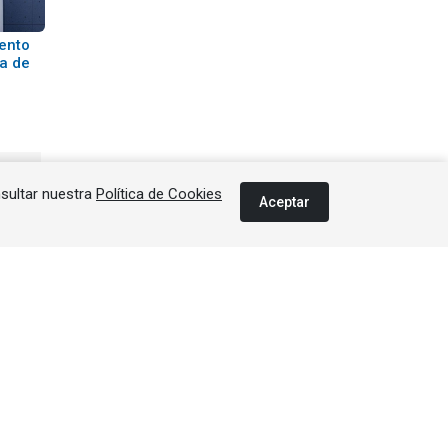
ento
ca de
nsultar nuestra
Política de Cookies
Aceptar
Última edición
 |
 |