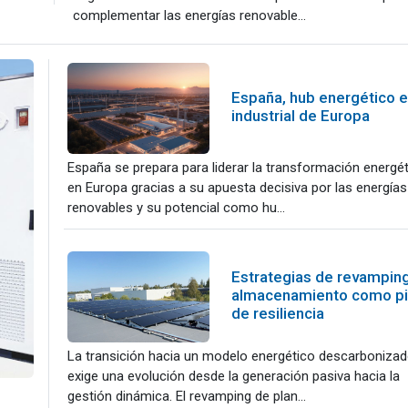
complementar las energías renovable...
España, hub energético e
industrial de Europa
España se prepara para liderar la transformación energét
en Europa gracias a su apuesta decisiva por las energías
renovables y su potencial como hu...
Estrategias de revamping
almacenamiento como pi
de resiliencia
La transición hacia un modelo energético descarboniza
exige una evolución desde la generación pasiva hacia la
gestión dinámica. El revamping de plan...