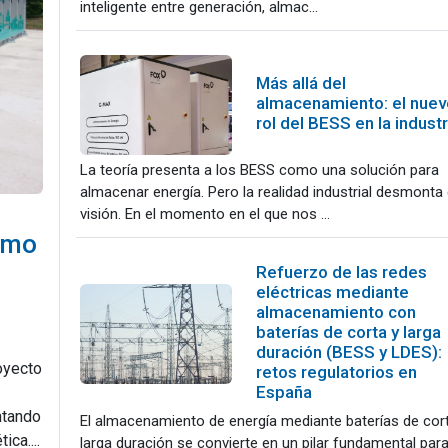
inteligente entre generación, almac...
Más allá del
almacenamiento: el nuev
rol del BESS en la industr
La teoría presenta a los BESS como una solución para
almacenar energía. Pero la realidad industrial desmonta
visión. En el momento en el que nos ...
umo
Refuerzo de las redes
eléctricas mediante
almacenamiento con
baterías de corta y larga
duración (BESS y LDES):
oyecto
retos regulatorios en
España
ntando
El almacenamiento de energía mediante baterías de cor
ca....
larga duración se convierte en un pilar fundamental par