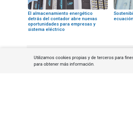
El almacenamiento energético
Sostenibi
detrás del contador abre nuevas
ecuación 
oportunidades para empresas y
sistema eléctrico
Error
Utilizamos cookies propias y de terceros para fine
para obtener más información.
Energética 21
Noticias |
Artículos |
Agenda |
Entrevist
Webinars |
Revista |
Guía Empresas |