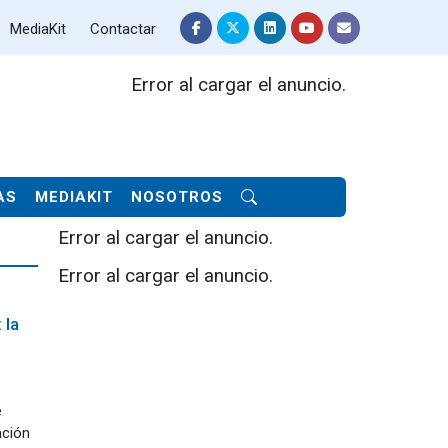
MediaKit
Contactar
Error al cargar el anuncio.
AS
MEDIAKIT
NOSOTROS
Error al cargar el anuncio.
Error al cargar el anuncio.
 la
e
ación