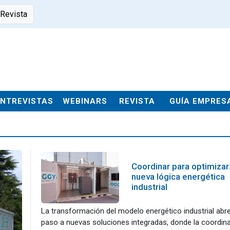
 Revista
ENTREVISTAS
WEBINARS
REVISTA
GUÍA EMPRES
Coordinar para optimizar:
nueva lógica energética
industrial
La transformación del modelo energético industrial abr
paso a nuevas soluciones integradas, donde la coordin