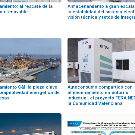
miento: al rescate de la
Almacenamiento a gran escala
ión renovable
la estabilidad del sistema eléct
visión técnica y retos de integr
miento C&I: la pieza clave
Autoconsumo compartido con
competitividad energética de
almacenamiento en entorno
esas
industrial: el proyecto TERA NE
la Comunidad Valenciana