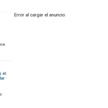
Error al cargar el anuncio.
ica
: el
lar
do