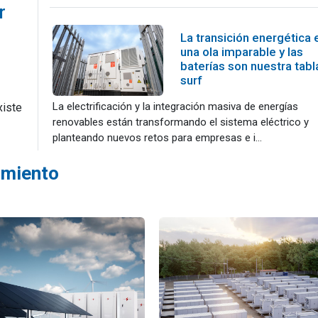
r
La transición energética 
una ola imparable y las
baterías son nuestra tabl
surf
La electrificación y la integración masiva de energías
xiste
renovables están transformando el sistema eléctrico y
planteando nuevos retos para empresas e i...
amiento