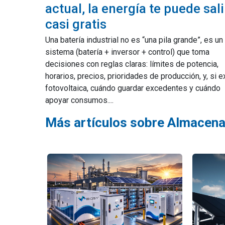
actual, la energía te puede sali
casi gratis
Una batería industrial no es “una pila grande”, es un
sistema (batería + inversor + control) que toma
decisiones con reglas claras: límites de potencia,
horarios, precios, prioridades de producción, y, si e
fotovoltaica, cuándo guardar excedentes y cuándo
apoyar consumos....
Más artículos sobre Almacen