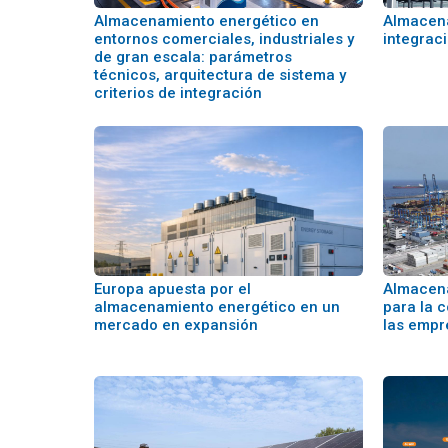
Almacenamiento energético en
Almacena
entornos comerciales, industriales y
integrac
de gran escala: parámetros
técnicos, arquitectura de sistema y
criterios de integración
Europa apuesta por el
Almacena
almacenamiento energético en un
para la 
mercado en expansión
las empr