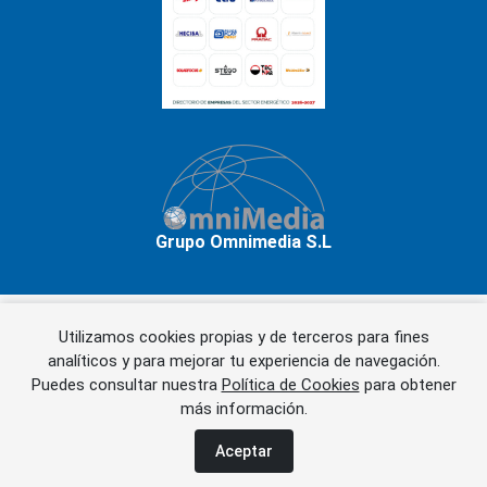
Grupo Omnimedia S.L
Utilizamos cookies propias y de terceros para fines
Copyrights © 2026 Grupo Omnimedia S.L.
analíticos y para mejorar tu experiencia de navegación.
Puedes consultar nuestra
Política de Cookies
para obtener
más información.
Aviso legal
Política de privacidad
Política de cookies
Información adicional
Miembros de CEDRO
Aceptar