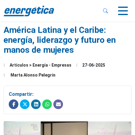
 Sub-Menu
 Sub-Menu
América Latina y el Caribe:
energía, liderazgo y futuro en
manos de mujeres
 Sub-Menu
Artículos > Energía - Empresas
27-06-2025
Marta Alonso Pelegrín
Compartir: