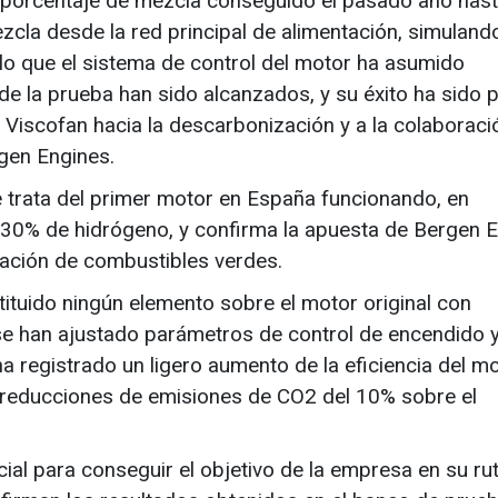
l porcentaje de mezcla conseguido el pasado año hast
zcla desde la red principal de alimentación, simuland
lo que el sistema de control del motor ha asumido
de la prueba han sido alcanzados, y su éxito ha sido 
 Viscofan hacia la descarbonización y a la colaboraci
rgen Engines.
e trata del primer motor en España funcionando, en
 30% de hidrógeno, y confirma la apuesta de Bergen 
ración de combustibles verdes.
ituido ningún elemento sobre el motor original con
 se han ajustado parámetros de control de encendido 
 registrado un ligero aumento de la eficiencia del m
s reducciones de emisiones de CO2 del 10% sobre el
al para conseguir el objetivo de la empresa en su ru