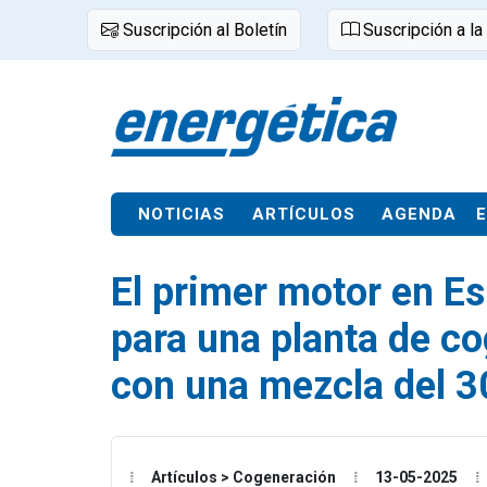
Suscripción al Boletín
Suscripción a la
NOTICIAS
ARTÍCULOS
AGENDA
El primer motor en E
para una planta de c
con una mezcla del 3
Artículos > Cogeneración
13-05-2025