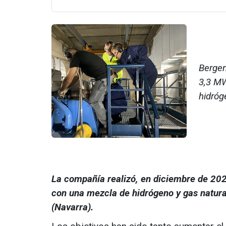
Bergen
3,3 MW
hidróg
La compañía realizó, en diciembre de 20
con una mezcla de hidrógeno y gas natura
(Navarra).