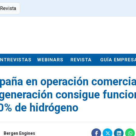
 Revista
ENTREVISTAS
WEBINARS
REVISTA
GUÍA EMPRES
spaña en operación comercia
ogeneración consigue funcio
0% de hidrógeno
Bergen Engines