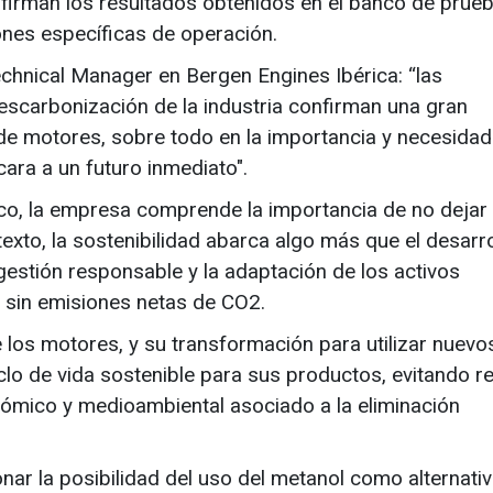
firman los resultados obtenidos en el banco de prue
ones específicas de operación.
chnical Manager en Bergen Engines Ibérica: “las
escarbonización de la industria confirman una gran
 de motores, sobre todo en la importancia y necesidad
ara a un futuro inmediato".
co, la empresa comprende la importancia de no dejar 
exto, la sostenibilidad abarca algo más que el desarro
gestión responsable y la adaptación de los activos
ro sin emisiones netas de CO2.
 los motores, y su transformación para utilizar nuevo
clo de vida sostenible para sus productos, evitando r
nómico y medioambiental asociado a la eliminación
nar la posibilidad del uso del metanol como alternati