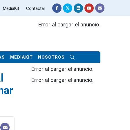
MediaKit
Contactar
Error al cargar el anuncio.
AS
MEDIAKIT
NOSOTROS
Error al cargar el anuncio.
l
Error al cargar el anuncio.
nar