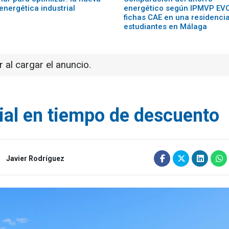
energética industrial
energético según IPMVP EVO
fichas CAE en una residenci
estudiantes en Málaga
r al cargar el anuncio.
ial en tiempo de descuento
Javier Rodríguez