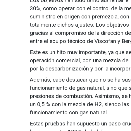
Los objetivos han sido tanto aumentar e
30%, como operar con el control de la me
suministro en origen con premezcla, con 
totalmente dichos ajustes. Los objetivos 
gracias al compromiso de la dirección de
entre el equipo técnico de Viscofan y Be
Este es un hito muy importante, ya que s
operación comercial, con una mezcla del
por la descarbonización y por la incorpo
Además, cabe destacar que no se ha sust
funcionamiento de gas natural, sino que
presiones de combustión. Asimismo, se ha
un 0,5 % con la mezcla de H2, siendo la
funcionamiento con gas natural.
Estas pruebas han supuesto un paso cruci