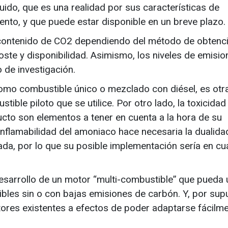
uido, que es una realidad por sus características de
nto, y que puede estar disponible en un breve plazo.
 contenido de CO2 dependiendo del método de obtenci
oste y disponibilidad. Asimismo, los niveles de emisi
 de investigación.
omo combustible único o mezclado con diésel, es otr
ible piloto que se utilice. Por otro lado, la toxicidad
ucto son elementos a tener en cuenta a la hora de su
nflamabilidad del amoniaco hace necesaria la dualida
a, por lo que su posible implementación sería en cua
 desarrollo de un motor “multi-combustible” que pueda u
bles sin o con bajas emisiones de carbón. Y, por sup
otores existentes a efectos de poder adaptarse fácilm