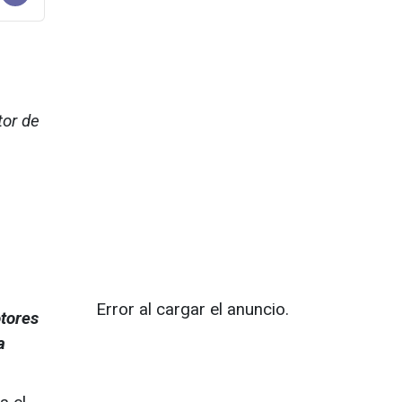
tor de
Error al cargar el anuncio.
tores
a