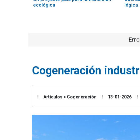
ecológica
lógica 
Erro
Cogeneración industr
Artículos > Cogeneración
13-01-2026