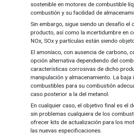
sostenible en motores de combustible líq
combustión y su facilidad de almacenamie
Sin embargo, sigue siendo un desafío el
producto, así como la incertidumbre en c
NOx, SOx y partículas están siendo objeto
El amoníaco, con ausencia de carbono, c
opción alternativa dependiendo del combust
características corrosivas de dicho prod
manipulación y almacenamiento. La baja i
combustibles para su combustión adecuad
caso posterior a la del metanol.
En cualquier caso, el objetivo final es el
sin problemas cualquiera de los combusti
ofrecer kits de actualización para los m
las nuevas especificaciones.