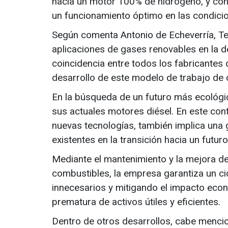
hacia un motor 100% de hidrógeno, y con
un funcionamiento óptimo en las condici
Según comenta Antonio de Echeverría, Te
aplicaciones de gases renovables en la d
coincidencia entre todos los fabricantes
desarrollo de este modelo de trabajo de c
En la búsqueda de un futuro más ecológi
sus actuales motores diésel. En este cont
nuevas tecnologías, también implica una 
existentes en la transición hacia un futu
Mediante el mantenimiento y la mejora de
combustibles, la empresa garantiza un ci
innecesarios y mitigando el impacto eco
prematura de activos útiles y eficientes.
Dentro de otros desarrollos, cabe mencio