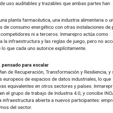
de uso auditables y trazables que ambas partes han
una planta farmacéutica, una industria alimentaria o u
s de consumo energético con otras instalaciones de p
 a competidores ni a terceros. Inmarepro actúa como
a la infraestructura y las reglas de juego, pero no ac
e lo que cada uno autorice explícitamente.
 pensado para escalar
lan de Recuperación, Transformación y Resiliencia, y 
s europeos de espacios de datos industriales, lo que
tivas equivalentes en otros sectores y países. Inmarep
en el grupo de trabajo de Industria 4.0, y concibe IN
infraestructura abierta a nuevos participantes: emp
smos del sector.