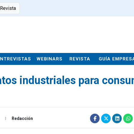
 Revista
ENTREVISTAS
WEBINARS
REVISTA
GUÍA EMPRES
tos industriales para consu
Redacción