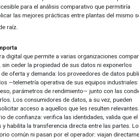
cesible para el análisis comparativo que permitiría
eplicar las mejores prácticas entre plantas del mismo s
e raíz.
importa
ra digital que permite a varias organizaciones compar
, sin ceder la propiedad de sus datos ni exponerlos
a de oferta y demanda: los proveedores de datos publ
s —telemetría operativa de sus equipos industriales:
eso, parámetros de rendimiento— junto con las condi
irlos. Los consumidores de datos, a su vez, pueden
licitar acceso a aquellos que les resulten relevantes.
 de confianza: verifica las identidades, valida que el
y habilita la transferencia directa entre las partes. L
orio común ni pasan por el operador: viajan directame