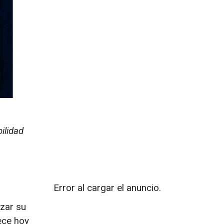
ilidad
Error al cargar el anuncio.
izar su
ece hoy