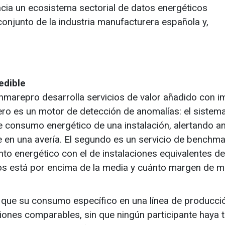
cia un ecosistema sectorial de datos energéticos
conjunto de la industria manufacturera española y,
edible
nmarepro desarrolla servicios de valor añadido con 
imero es un motor de detección de anomalías: el sistem
de consumo energético de una instalación, alertando a
ve en una avería. El segundo es un servicio de benchma
o energético con el de instalaciones equivalentes de
os está por encima de la media y cuánto margen de m
, que su consumo específico en una línea de producci
ciones comparables, sin que ningún participante haya 