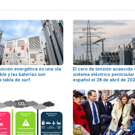
nsición energética es una ola
El cero de tensión acaecido 
ble y las baterías son
sistema eléctrico peninsular
a tabla de surf
español el 28 de abril de 20