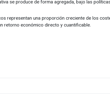
tiva se produce de forma agregada, bajo las política
cos representan una proporción creciente de los cost
un retorno económico directo y cuantificable.