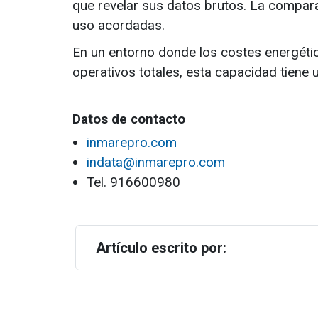
que revelar sus datos brutos. La compara
uso acordadas.
En un entorno donde los costes energéti
operativos totales, esta capacidad tiene 
Datos de contacto
inmarepro.com
indata@inmarepro.com
Tel. 916600980
Artículo escrito por: