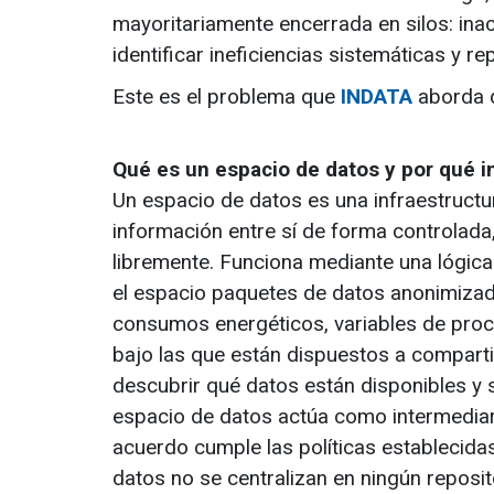
mayoritariamente encerrada en silos: inac
identificar ineficiencias sistemáticas y r
Este es el problema que
INDATA
aborda d
Qué es un espacio de datos y por qué 
Un espacio de datos es una infraestructu
información entre sí de forma controlada
libremente. Funciona mediante una lógic
el espacio paquetes de datos anonimizado
consumos energéticos, variables de proc
bajo las que están dispuestos a compart
descubrir qué datos están disponibles y so
espacio de datos actúa como intermediario
acuerdo cumple las políticas establecidas 
datos no se centralizan en ningún reposit