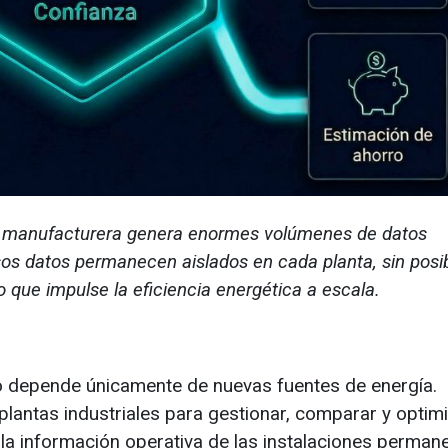
manufacturera genera enormes volúmenes de datos
sos datos permanecen aislados en cada planta, sin posib
 que impulse la eficiencia energética a escala.
 no depende únicamente de nuevas fuentes de energía.
lantas industriales para gestionar, comparar y optim
la información operativa de las instalaciones perman