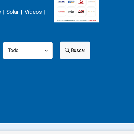
 |
Solar |
Vídeos |
Buscar