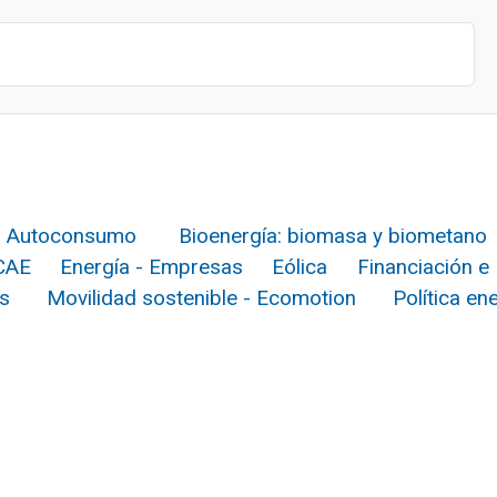
Autoconsumo
Bioenergía: biomasa y biometano
 CAE
Energía - Empresas
Eólica
Financiación e 
s
Movilidad sostenible - Ecomotion
Política en