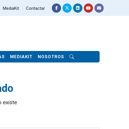
MediaKit
Contactar
AS
MEDIAKIT
NOSOTROS
ado
 existe