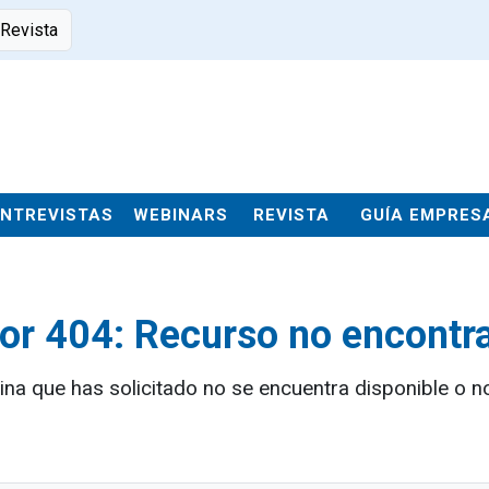
 Revista
ENTREVISTAS
WEBINARS
REVISTA
GUÍA EMPRES
ror 404: Recurso no encontr
ina que has solicitado no se encuentra disponible o no