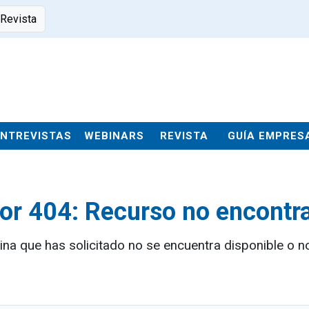
 Revista
ENTREVISTAS
WEBINARS
REVISTA
GUÍA EMPRES
ror 404: Recurso no encontr
ina que has solicitado no se encuentra disponible o no