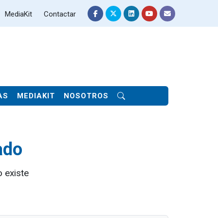
MediaKit
Contactar
AS
MEDIAKIT
NOSOTROS
ado
 existe