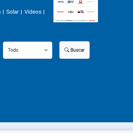
 |
Solar |
Vídeos |
Buscar