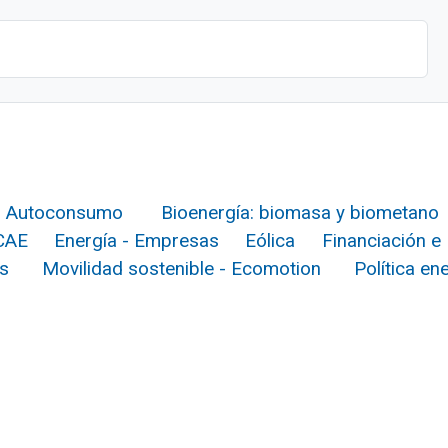
Autoconsumo
Bioenergía: biomasa y biometano
 CAE
Energía - Empresas
Eólica
Financiación e 
s
Movilidad sostenible - Ecomotion
Política en