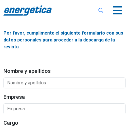
 Sub-Menu
 Sub-Menu
Por favor, cumplimente el siguiente formulario con sus
datos personales para proceder a la descarga de la
revista
 Sub-Menu
Nombre y apellidos
Empresa
Cargo