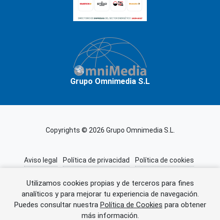
Grupo Omnimedia S.L
Copyrights © 2026 Grupo Omnimedia S.L.
Aviso legal
Política de privacidad
Política de cookies
Información adicional
Miembros de CEDRO
Utilizamos cookies propias y de terceros para fines
analíticos y para mejorar tu experiencia de navegación.
Puedes consultar nuestra
Política de Cookies
para obtener
Error al cargar el anuncio.
más información.