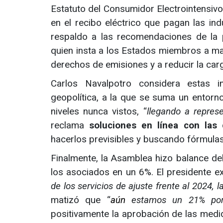
Estatuto del Consumidor Electrointensivo 
en el recibo eléctrico que pagan las ind
respaldo a las recomendaciones de la 
quien insta a los Estados miembros a m
derechos de emisiones y a reducir la carga
Carlos Navalpotro considera estas in
geopolítica, a la que se suma un entorn
niveles nunca vistos, “
llegando a represe
reclama
soluciones en línea con las
hacerlos previsibles y buscando fórmulas 
Finalmente, la Asamblea hizo balance de
los asociados en un 6%. El presidente ex
de los servicios de ajuste frente al 2024
matizó que “
aún
estamos un 21% por
positivamente la aprobación de las medi