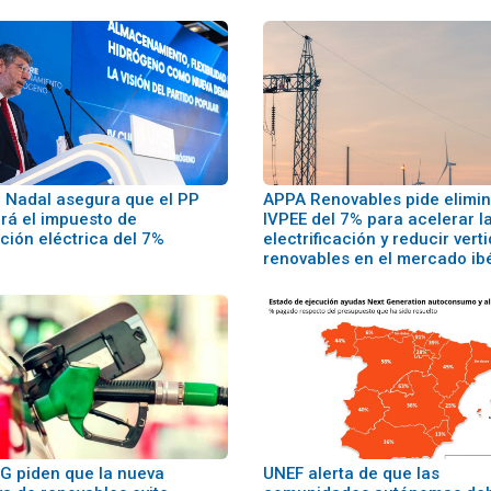
o Nadal asegura que el PP
APPA Renovables pide elimin
ará el impuesto de
IVPEE del 7% para acelerar l
ción eléctrica del 7%
electrificación y reducir vert
renovables en el mercado ib
G piden que la nueva
UNEF alerta de que las