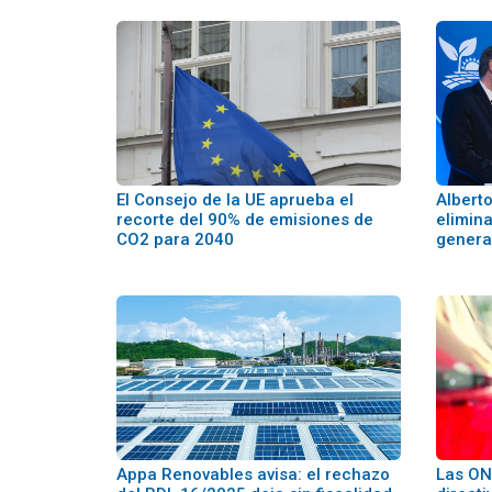
El Consejo de la UE aprueba el
Albert
recorte del 90% de emisiones de
elimin
CO2 para 2040
genera
Appa Renovables avisa: el rechazo
Las ON