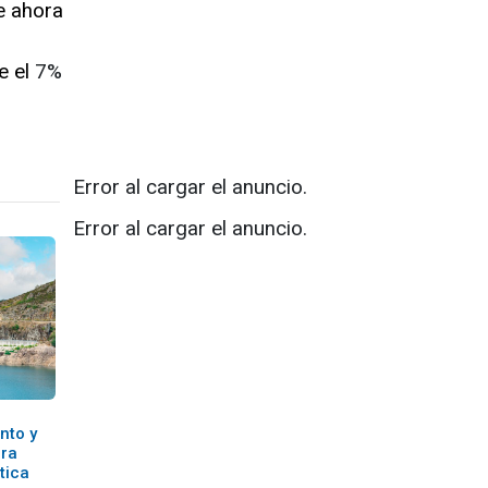
ne ahora
e el
7%
Error al cargar el anuncio.
Error al cargar el anuncio.
nto y
ara
tica