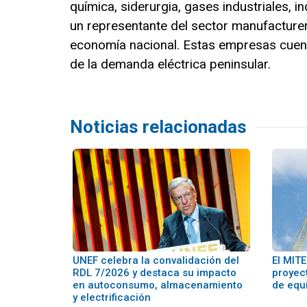
química, siderurgia, gases industriales, in
un representante del sector manufacturer
economía nacional. Estas empresas cue
de la demanda eléctrica peninsular.
Noticias relacionadas
UNEF celebra la convalidación del
El MIT
RDL 7/2026 y destaca su impacto
proyec
en autoconsumo, almacenamiento
de equ
y electrificación