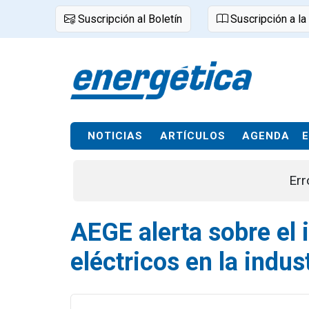
Suscripción al Boletín
Suscripción a la
NOTICIAS
ARTÍCULOS
AGENDA
Err
AEGE alerta sobre el 
eléctricos en la indu