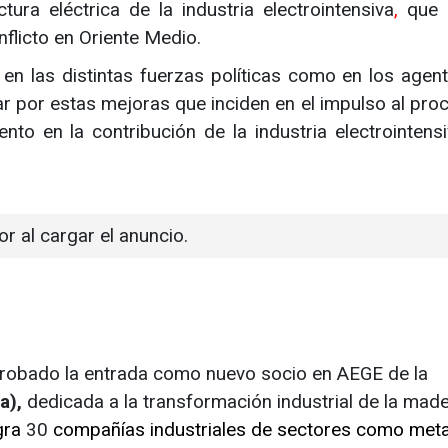
ura eléctrica de la industria electrointensiva
,
que l
nflicto en Oriente Medio.
 en las distintas fuerzas políticas como en los agen
ar por estas mejoras que inciden en el impulso al pro
nto en la contribución de la industria electrointensi
or al cargar el anuncio.
probado la entrada como nuevo socio en AEGE de la
sa),
dedicada
a la transformación industrial de la made
gra
30
compañías industriales de sectores como meta