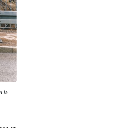
a la
ana en