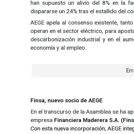
han supuesto un alivio del 8% en la fact
dispararse un 24% tras el estallido del co
AEGE apela al consenso existente, tanto
operan en el sector eléctrico, para apost
descarbonización industrial y en el aume
economía y al empleo.
Err
Finsa, nuevo socio de AEGE
En el transcurso de la Asamblea se ha a
empresa
Financiera Maderera S.A. (Fin
Con esta nueva incorporación, AEGE inte