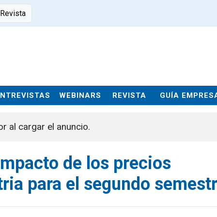
 Revista
ENTREVISTAS
WEBINARS
REVISTA
GUÍA EMPRES
or al cargar el anuncio.
impacto de los precios
stria para el segundo semest