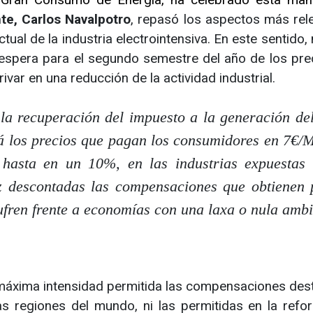
te, Carlos Navalpotro
, repasó los aspectos más rel
ctual de la industria electrointensiva. En este sentido
 espera para el segundo semestre del año de los pre
var en una reducción de la actividad industrial.
la recuperación del impuesto a la generación de
rá los precios que pagan los consumidores en 7€
 hasta en un 10%, en las industrias expuestas 
z descontadas las compensaciones que obtienen 
ufren frente a economías con una laxa o nula amb
 máxima intensidad permitida las compensaciones des
as regiones del mundo, ni las permitidas en la refo