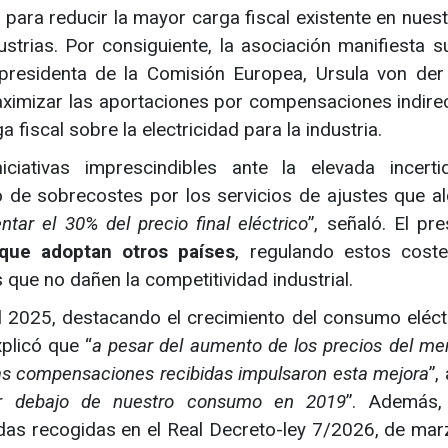
para reducir la mayor carga fiscal existente en nuest
ustrias. Por consiguiente, la asociación manifiesta s
presidenta de la Comisión Europea, Ursula von der
aximizar las aportaciones por compensaciones indire
 fiscal sobre la electricidad para la industria.
iciativas imprescindibles ante la elevada incert
o de sobrecostes por los servicios de ajustes que a
ntar el 30% del precio final eléctrico
”, señaló. El pr
 que adoptan otros países
, regulando estos cost
que no dañen la competitividad industrial.
l 2025, destacando el crecimiento del consumo eléct
plicó que “
a pesar del aumento de los precios del me
, las compensaciones recibidas impulsaron esta mejora
”,
 debajo de nuestro consumo en 2019
”. Además,
das recogidas en el Real Decreto-ley 7/2026, de mar