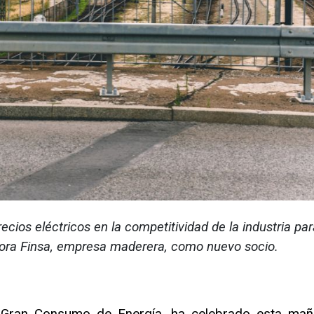
ecios eléctricos en la competitividad de la industria par
ora Finsa, empresa maderera, como nuevo socio.
 Gran Consumo de Energía, ha celebrado esta mañ