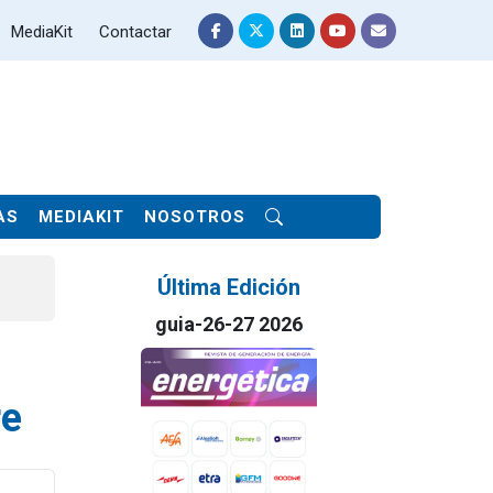
MediaKit
Contactar
AS
MEDIAKIT
NOSOTROS
Última Edición
guia-26-27 2026
re