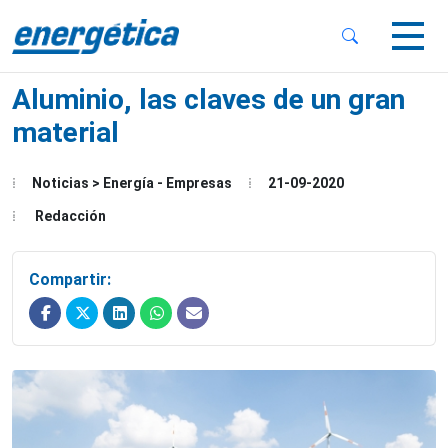
 Sub-Menu
 Sub-Menu
Aluminio, las claves de un gran
material
Noticias > Energía - Empresas
21-09-2020
 Sub-Menu
Redacción
Compartir: