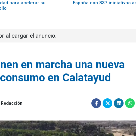
lidad para acelerar su
España con 837 iniciativas a
ollo
or al cargar el anuncio.
onen en marcha una nueva
toconsumo en Calatayud
Redacción