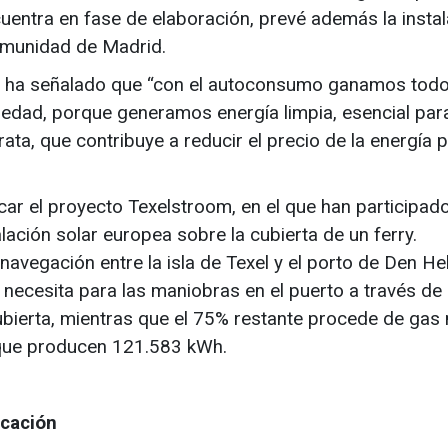
cuentra en fase de elaboración, prevé además la insta
Comunidad de Madrid.
te, ha señalado que “con el autoconsumo ganamos todo
edad, porque generamos energía limpia, esencial par
ata, que contribuye a reducir el precio de la energía p
ar el proyecto Texelstroom, en el que han participado
alación solar europea sobre la cubierta de un ferry.
navegación entre la isla de Texel y el porto de Den He
necesita para las maniobras en el puerto a través de 
cubierta, mientras que el 75% restante procede de gas 
 que producen 121.583 kWh.
icación