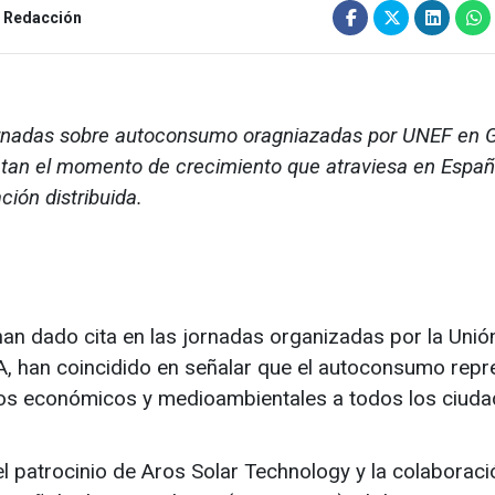
Redacción
rnadas sobre autoconsumo oragniazadas por UNEF en 
tan el momento de crecimiento que atraviesa en Españ
ción distribuida.
han dado cita en las jornadas organizadas por la Unió
, han coincidido en señalar que el autoconsumo repr
cios económicos y medioambientales a todos los ciud
l patrocinio de Aros Solar Technology y la colaboraci