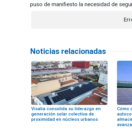
puso de manifiesto la necesidad de seguir 
Err
Noticias relacionadas
Visalia consolida su liderazgo en
Cómo o
generación solar colectiva de
autoco
proximidad en núcleos urbanos
almace
avanz