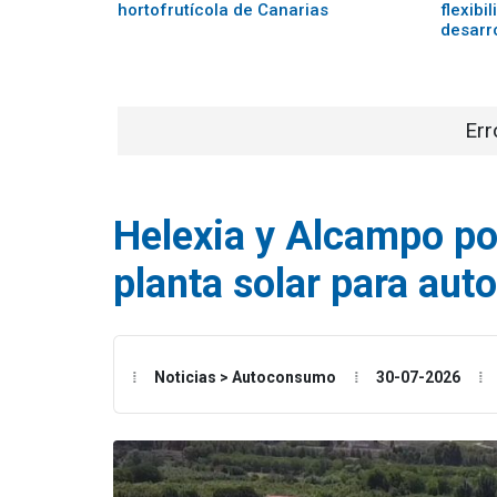
hortofrutícola de Canarias
flexibi
desarr
Err
Helexia y Alcampo p
planta solar para au
Noticias > Autoconsumo
30-07-2026