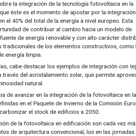
bre la integración de la tecnología fotovoltaica en la
que éste es el momento de apostar por la integración
n el 40% del total de la energía a nivel europeo. Esta
rtunidad de contribuir al cambio hacia un modelo de
 fuente de energía renovable y con alto carácter distri
 tradicionales de los elementos constructivos, como 
e energía limpia.
das, cabe destacar los ejemplos de integración con te
 través del acristalamiento solar, que permite aprovec
minosidad natural.
 de avanzar en la integración de la fotovoltaica en l
efinidas en el Paquete de Invierno de la Comisión Eur
carbonizar el stock de edificios a 2050.
ción de la fotovoltaica en edificación son cada vez má
os de arquitectura convencional, los en las jornadas