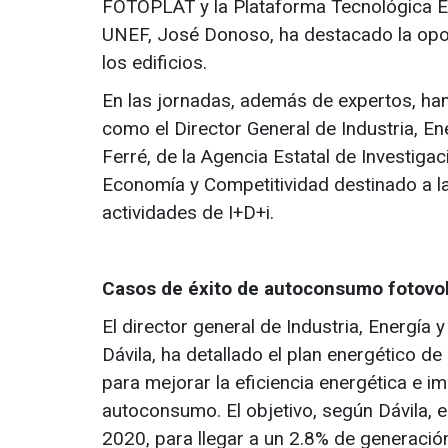
FOTOPLAT y la Plataforma Tecnológica Es
UNEF, José Donoso, ha destacado la opor
los edificios.
En las jornadas, además de expertos, han
como el Director General de Industria, E
Ferré, de la Agencia Estatal de Investiga
Economía y Competitividad destinado a la
actividades de I+D+i.
Casos de éxito de autoconsumo fotovol
El director general de Industria, Energí
Dávila, ha detallado el plan energético
para mejorar la eficiencia energética e im
autoconsumo. El objetivo, según Dávila, 
2020, para llegar a un 2.8% de generación