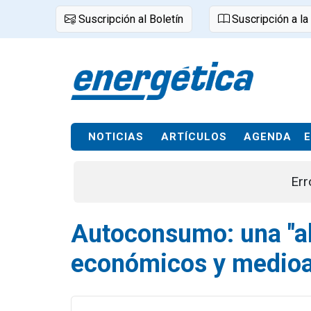
Suscripción al Boletín
Suscripción a la
NOTICIAS
ARTÍCULOS
AGENDA
Err
Autoconsumo: una "alt
económicos y medioa