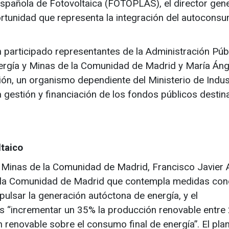
pañola de Fotovoltaica (FOTOPLAS), el director gene
tunidad que representa la integración del autocons
 participado representantes de la Administración Púb
nergía y Minas de la Comunidad de Madrid y María Án
ción, un organismo dependiente del Ministerio de Indus
 gestión y financiación de los fondos públicos destin
taico
a y Minas de la Comunidad de Madrid, Francisco Javier
 de la Comunidad de Madrid que contempla medidas con
pulsar la generación autóctona de energía, y el
es “incrementar un 35% la producción renovable entre
 renovable sobre el consumo final de energía”. El pla