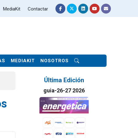
MediaKit
Contactar
AS
MEDIAKIT
NOSOTROS
Última Edición
guia-26-27 2026
os