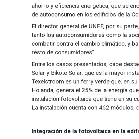
ahorro y eficiencia energética, que se en
de autoconsumo en los edificios de la 
El director general de UNEF, por su par
tanto los autoconsumidores como la soci
combatir contra el cambio climático, y bar
resto de consumidores”.
Entre los casos presentados, cabe destac
Solar y Bikote Solar, que es la mayor inst
Texelstroom es un ferry verde que, en su 
Holanda, genera el 25% de la energía que 
instalación fotovoltaica que tiene en su 
La instalación cuenta con 462 módulos,
Integración de la fotovoltaica en la edif