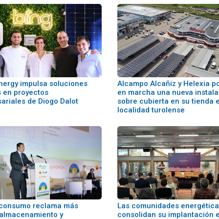
Energy impulsa soluciones
Alcampo Alcañiz y Helexia p
s en proyectos
en marcha una nueva instala
ariales de Diogo Dalot
sobre cubierta en su tienda e
localidad turolense
oconsumo reclama más
Las comunidades energética
 almacenamiento y
consolidan su implantación 