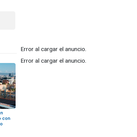
Error al cargar el anuncio.
Error al cargar el anuncio.
ón
o con
mo