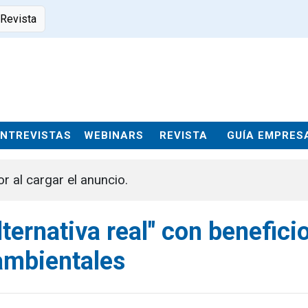
 Revista
ENTREVISTAS
WEBINARS
REVISTA
GUÍA EMPRES
or al cargar el anuncio.
ernativa real" con benefici
mbientales