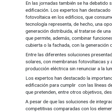
En las jornadas también se ha debatido so
edificación. Los expertos han destacado 
fotovoltaica en los edificios, que consume
tecnología representa, de hecho, una opo
generación distribuida, al tratarse de una
que permite, además, combinar funciones
cubierta o la fachada, con la generación d
Entre las diferentes soluciones presenta
solares, con membranas fotovoltaicas y a
producción eléctrica sin renunciar a la lu
Los expertos han destacado la importancia
edificación para cumplir con las líneas d
que pretenden, entre otros objetivos, des
A pesar de que las soluciones de integra
competitivas comparadas con los element