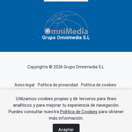
Grupo Omnimedia S.L
Copyrights © 2026 Grupo Omnimedia S.L.
Aviso legal
Política de privacidad
Política de cookies
Información adicional
Miembros de CEDRO
Utilizamos cookies propias y de terceros para fines
analíticos y para mejorar tu experiencia de navegación.
Puedes consultar nuestra
Política de Cookies
para obtener
Error al cargar el anuncio.
más información.
Aceptar