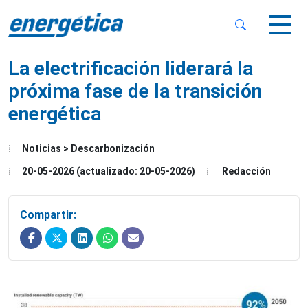
 Sub-Menu
 Sub-Menu
La electrificación liderará la
próxima fase de la transición
energética
 Sub-Menu
Noticias > Descarbonización
20-05-2026 (actualizado: 20-05-2026)
Redacción
Compartir: