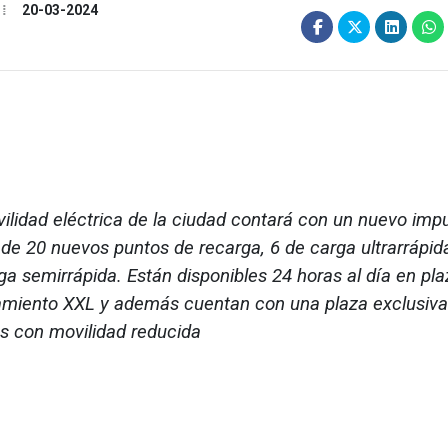
20-03-2024
ilidad eléctrica de la ciudad contará con un nuevo imp
 de 20 nuevos puntos de recarga, 6 de carga ultrarrápid
ga semirrápida. Están disponibles 24 horas al día en pl
miento XXL y además cuentan con una plaza exclusiva
es con movilidad reducida