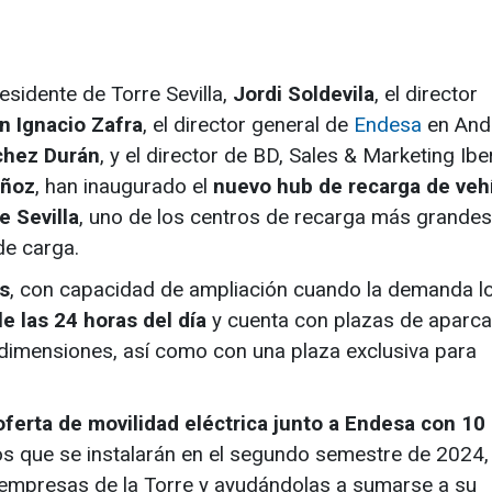
presidente de Torre Sevilla,
Jordi Soldevila
, el director
n Ignacio Zafra
, el director general de
Endesa
en Anda
chez Durán
, y el director de BD, Sales & Marketing Ibe
ñoz
, han inaugurado el
nuevo hub de recarga de veh
e Sevilla
, uno de los centros de recarga más grandes
de carga.
s
, con capacidad de ampliación cuando la demanda l
le las 24 horas del día
y cuenta con plazas de aparc
dimensiones, así como con una plaza exclusiva para
 oferta de movilidad eléctrica junto a Endesa con 10
 que se instalarán en el segundo semestre de 2024,
as empresas de la Torre y ayudándolas a sumarse a su