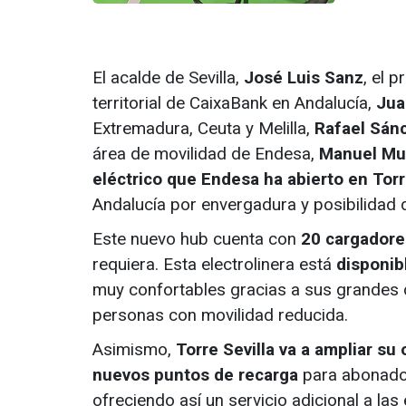
El acalde de Sevilla,
José Luis Sanz
, el 
territorial de CaixaBank en Andalucía,
Jua
Extremadura, Ceuta y Melilla,
Rafael Sán
área de movilidad de Endesa,
Manuel Mu
eléctrico que Endesa ha abierto en Torr
Andalucía por envergadura y posibilidad 
Este nuevo hub cuenta con
20 cargadore
requiera. Esta electrolinera está
disponib
muy confortables gracias a sus grandes 
personas con movilidad reducida.
Asimismo,
Torre Sevilla va a ampliar su
nuevos puntos de recarga
para abonados
ofreciendo así un servicio adicional a l