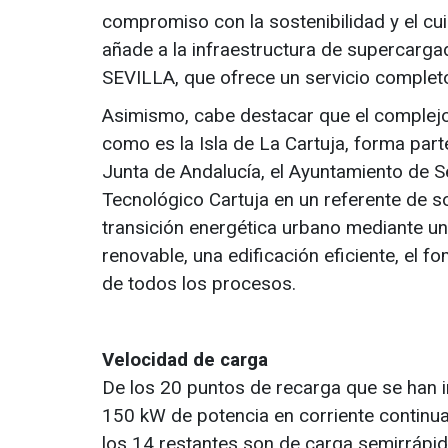
compromiso con la sostenibilidad y el cu
añade a la infraestructura de supercarg
SEVILLA, que ofrece un servicio completo
Asimismo, cabe destacar que el complejo, 
como es la Isla de La Cartuja, forma parte
Junta de Andalucía, el Ayuntamiento de Sev
Tecnológico Cartuja en un referente de so
transición energética urbano mediante u
renovable, una edificación eficiente, el fo
de todos los procesos.
Velocidad de carga
De los 20 puntos de recarga que se han i
150 kW de potencia en corriente contin
los 14 restantes son de carga semirrápid