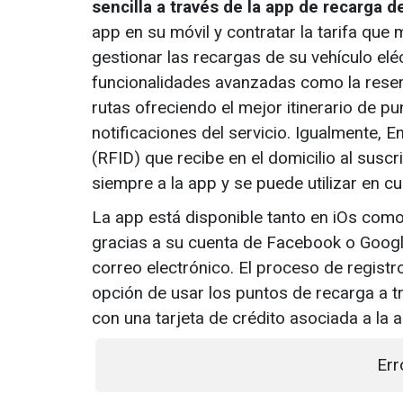
sencilla a través de la app de recarga 
app en su móvil y contratar la tarifa qu
gestionar las recargas de su vehículo el
funcionalidades avanzadas como la reserv
rutas ofreciendo el mejor itinerario de p
notificaciones del servicio. Igualmente, E
(RFID) que recibe en el domicilio al suscr
siempre a la app y se puede utilizar en c
La app está disponible tanto en iOs como
gracias a su cuenta de Facebook o Google 
correo electrónico. El proceso de registr
opción de usar los puntos de recarga a t
con una tarjeta de crédito asociada a la 
Err