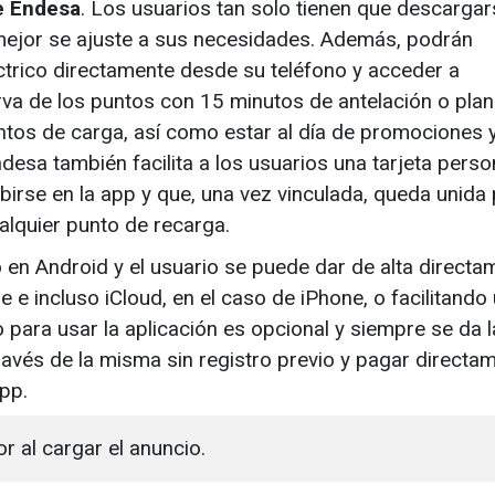
de Endesa
. Los usuarios tan solo tienen que descargar
e mejor se ajuste a sus necesidades. Además, podrán
éctrico directamente desde su teléfono y acceder a
a de los puntos con 15 minutos de antelación o plani
untos de carga, así como estar al día de promociones 
ndesa también facilita a los usuarios una tarjeta perso
ibirse en la app y que, una vez vinculada, queda unida
ualquier punto de recarga.
 en Android y el usuario se puede dar de alta directa
e incluso iCloud, en el caso de iPhone, o facilitando
o para usar la aplicación es opcional y siempre se da l
ravés de la misma sin registro previo y pagar directa
app.
or al cargar el anuncio.