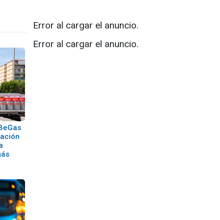
Error al cargar el anuncio.
Error al cargar el anuncio.
 BeGas
zación
a
gás