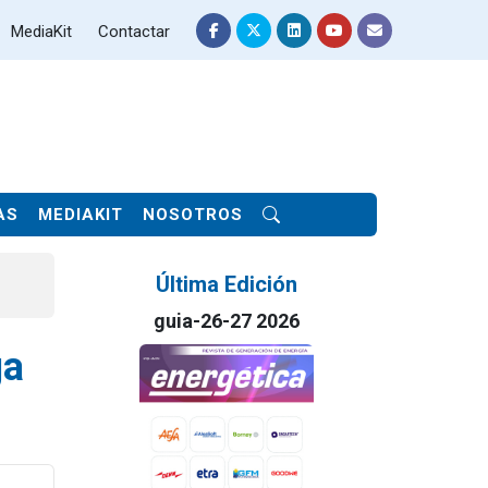
MediaKit
Contactar
AS
MEDIAKIT
NOSOTROS
Última Edición
guia-26-27 2026
ga