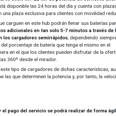
stá disponible las 24 horas del día y cuenta con plaza
una plaza exclusiva para clientes con movilidad redu
que carguen en este hub podrán llenar sus baterías pa
os adicionales en tan solo 5-7 minutos a través de 
on los cargadores semirrápidos
, dependiendo siempre
y del porcentaje de batería que tenga el mismo en el
ra en el que los clientes pueden disfrutar de la ofer
stas 360º desde el mirador.
ar este tipo de cargadores de dichas características, a
e las que determinen la potencia y, por tanto, la velo
y el pago del servicio se podrá realizar de forma ágil