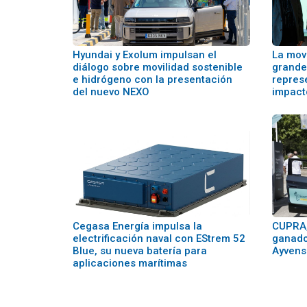
Hyundai y Exolum impulsan el
La movi
diálogo sobre movilidad sostenible
grande
e hidrógeno con la presentación
repres
del nuevo NEXO
impact
Cegasa Energía impulsa la
CUPRA,
electrificación naval con EStrem 52
ganado
Blue, su nueva batería para
Ayvens
aplicaciones marítimas