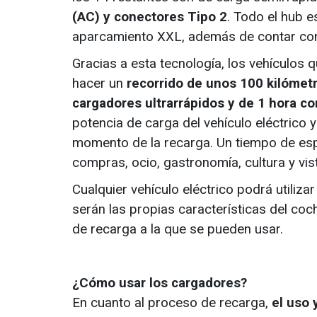
(AC) y conectores Tipo 2
. Todo el hub e
aparcamiento XXL, además de contar con 
Gracias a esta tecnología, los vehículos 
hacer un
recorrido de unos 100 kilómetr
cargadores ultrarrápidos y de 1 hora c
potencia de carga del vehículo eléctrico 
momento de la recarga. Un tiempo de espe
compras, ocio, gastronomía, cultura y vi
Cualquier vehículo eléctrico podrá utiliz
serán las propias características del coch
de recarga a la que se pueden usar.
¿Cómo usar los cargadores?
En cuanto al proceso de recarga,
el uso 