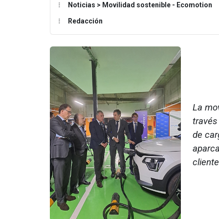
Noticias > Movilidad sostenible - Ecomotion
Redacción
La mov
través
de car
aparca
client