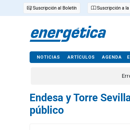
Suscripción al Boletín
Suscripción a la
NOTICIAS
ARTÍCULOS
AGENDA
Err
Endesa y Torre Sevill
público