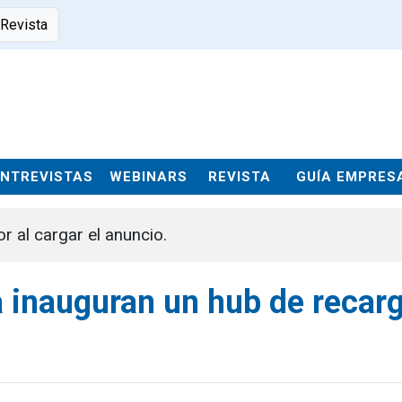
 Revista
ENTREVISTAS
WEBINARS
REVISTA
GUÍA EMPRES
or al cargar el anuncio.
a inauguran un hub de recar