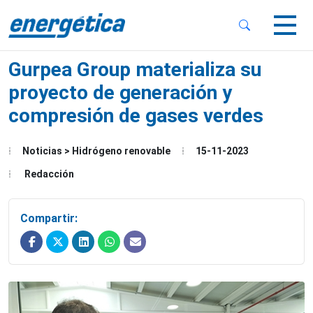
 Sub-Menu
 Sub-Menu
Gurpea Group materializa su
proyecto de generación y
compresión de gases verdes
 Sub-Menu
Noticias > Hidrógeno renovable
15-11-2023
Redacción
Compartir: