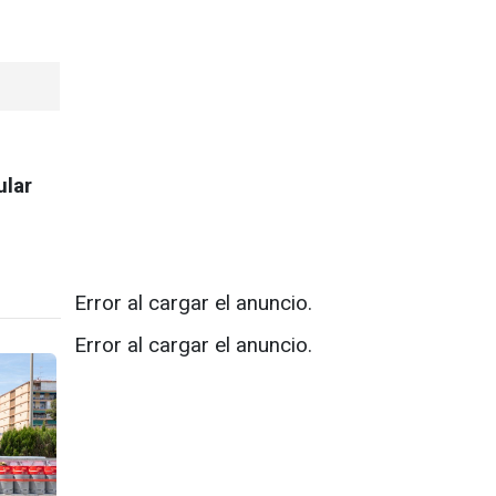
ular
Error al cargar el anuncio.
Error al cargar el anuncio.