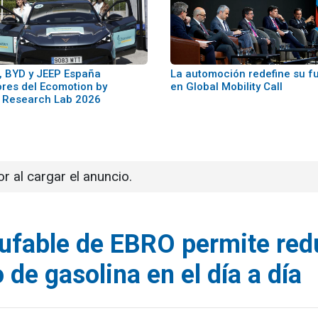
 BYD y JEEP España
La automoción redefine su f
res del Ecomotion by
en Global Mobility Call
 Research Lab 2026
or al cargar el anuncio.
ufable de EBRO permite red
de gasolina en el día a día