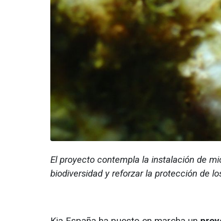
El proyecto contempla la instalación de mic
biodiversidad y reforzar la protección de 
Kia España ha puesto en marcha un
proy