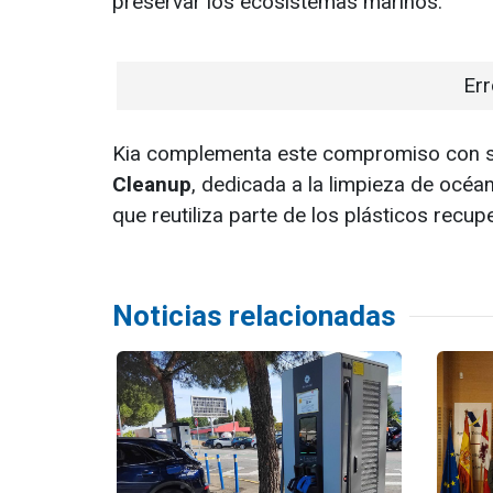
preservar los ecosistemas marinos.
Err
Kia complementa este compromiso con su
Cleanup
, dedicada a la limpieza de océa
que reutiliza parte de los plásticos rec
Noticias relacionadas