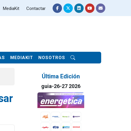
MediaKit
Contactar
AS
MEDIAKIT
NOSOTROS
Última Edición
guia-26-27 2026
sar