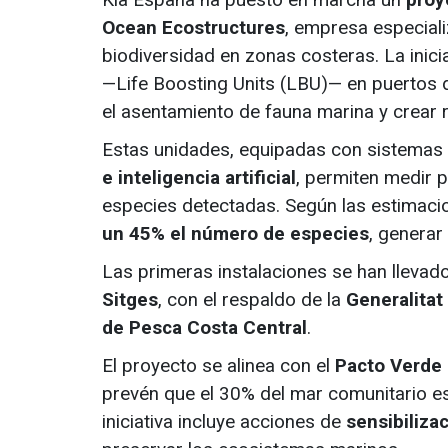
Ocean Ecostructures
, empresa especiali
biodiversidad en zonas costeras. La inicia
—Life Boosting Units (LBU)— en puertos d
el asentamiento de fauna marina y crear r
Estas unidades, equipadas con sistemas
e inteligencia artificial
, permiten medir
especies detectadas. Según las estimaci
un 45% el número de especies
, generar
Las primeras instalaciones se han llevad
Sitges
, con el respaldo de la
Generalitat
de Pesca Costa Central
.
El proyecto se alinea con el
Pacto Verde
prevén que el 30% del mar comunitario es
iniciativa incluye acciones de
sensibiliza