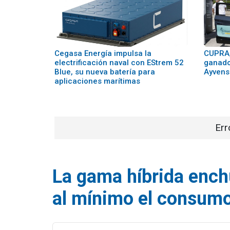
Cegasa Energía impulsa la
CUPRA,
electrificación naval con EStrem 52
ganado
Blue, su nueva batería para
Ayvens
aplicaciones marítimas
Err
La gama híbrida ench
al mínimo el consumo 