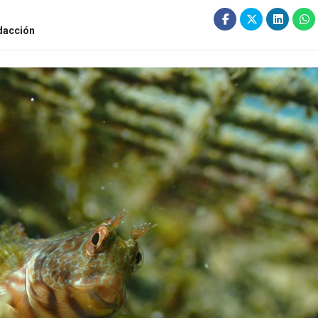
dacción