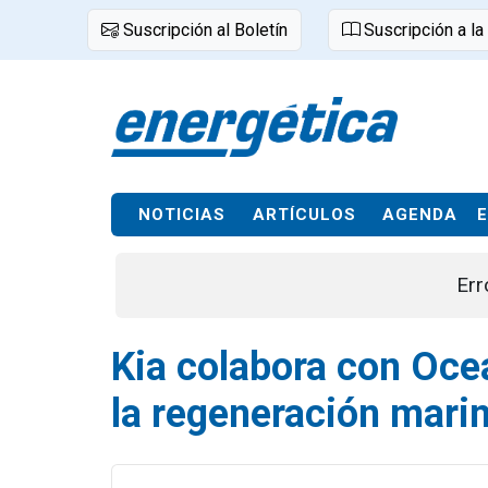
Suscripción al Boletín
Suscripción a la
NOTICIAS
ARTÍCULOS
AGENDA
Err
Kia colabora con Oce
la regeneración mari