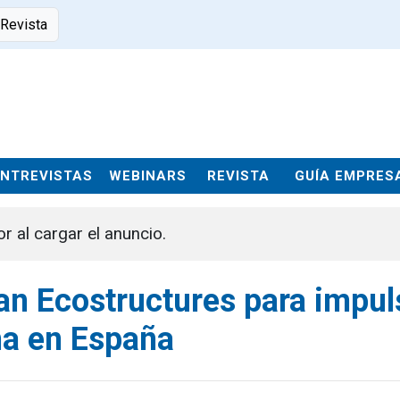
 Revista
ENTREVISTAS
WEBINARS
REVISTA
GUÍA EMPRES
or al cargar el anuncio.
an Ecostructures para impul
na en España