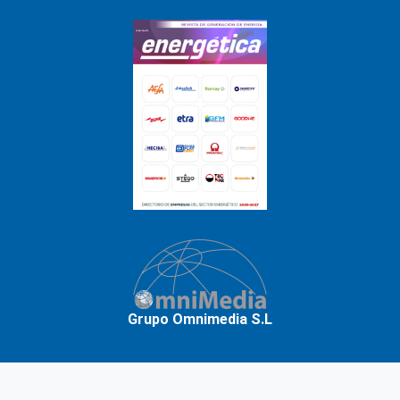
Grupo Omnimedia S.L