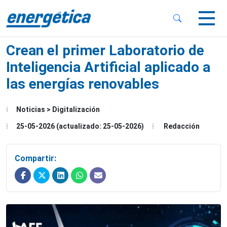
 Sub-Menu
 Sub-Menu
Crean el primer Laboratorio de
Inteligencia Artificial aplicado a
las energías renovables
 Sub-Menu
Noticias > Digitalización
25-05-2026 (actualizado: 25-05-2026)
Redacción
Compartir: