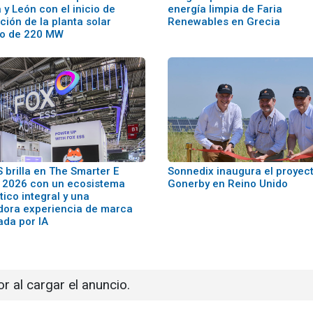
a y León con el inicio de
energía limpia de Faria
ión de la planta solar
Renewables en Grecia
ino de 220 MW
 brilla en The Smarter E
Sonnedix inaugura el proyec
 2026 con un ecosistema
Gonerby en Reino Unido
ico integral y una
dora experiencia de marca
ada por IA
or al cargar el anuncio.