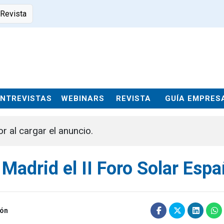
 Revista
ENTREVISTAS
WEBINARS
REVISTA
GUÍA EMPRES
or al cargar el anuncio.
adrid el II Foro Solar Espa
ión