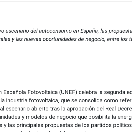
vo escenario del autoconsumo en España, las propuest
rales y las nuevas oportunidades de negocio, entre los 
.
n Española Fotovoltaica (UNEF) celebra la segunda ed
la industria fotovoltaica, que se consolida como refe
ual escenario abierto tras la aprobación del Real Decr
nidades y modelos de negocio que posibilita la energ
s y las principales propuestas de los partidos político