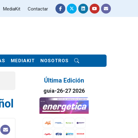
MediaKit
Contactar
AS
MEDIAKIT
NOSOTROS
Última Edición
guia-26-27 2026
ñol