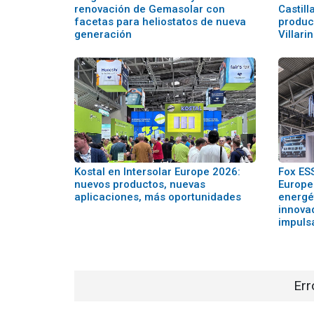
renovación de Gemasolar con
Castill
facetas para heliostatos de nueva
producc
generación
Villar
Kostal en Intersolar Europe 2026:
Fox ESS
nuevos productos, nuevas
Europe
aplicaciones, más oportunidades
energét
innova
impuls
Err