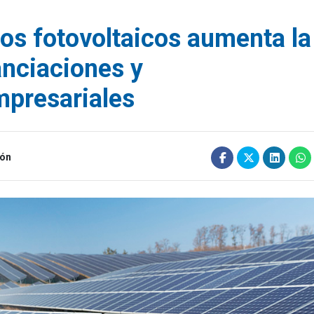
sos fotovoltaicos aumenta la
anciaciones y
mpresariales
ión