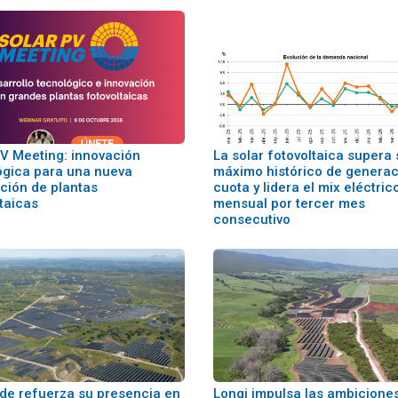
PV Meeting: innovación
La solar fotovoltaica supera 
ógica para una nueva
máximo histórico de generac
ción de plantas
cuota y lidera el mix eléctric
taicas
mensual por tercer mes
consecutivo
ude refuerza su presencia en
Longi impulsa las ambicione