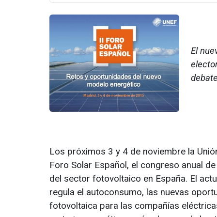
El nue
electo
debate
Los próximos 3 y 4 de noviembre la Unió
Foro Solar Español, el congreso anual de 
del sector fotovoltaico en España. El act
regula el autoconsumo, las nuevas oportu
fotovoltaica para las compañías eléctrica