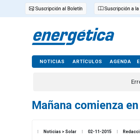
Suscripción al Boletín
Suscripción a la
NOTICIAS
ARTÍCULOS
AGENDA
Err
Mañana comienza en M
Noticias > Solar
02-11-2015
Redacc