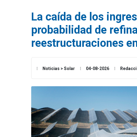
La caída de los ingre
probabilidad de refin
reestructuraciones e
Noticias > Solar
04-08-2026
Redacc