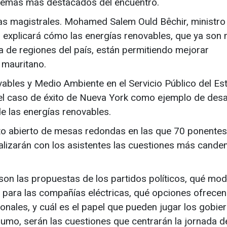
 temas más destacados del encuentro.
as magistrales. Mohamed Salem Ould Bêchir, ministro
a, explicará cómo las energías renovables, que ya son
a de regiones del país, están permitiendo mejorar
 mauritano.
vables y Medio Ambiente en el Servicio Público del Es
el caso de éxito de Nueva York como ejemplo de desa
e las energías renovables.
ato abierto de mesas redondas en las que 70 ponentes
nalizarán con los asistentes las cuestiones más cande
son las propuestas de los partidos políticos, qué mo
a para las compañías eléctricas, qué opciones ofrecen
onales, y cuál es el papel que pueden jugar los gobie
sumo, serán las cuestiones que centrarán la jornada d