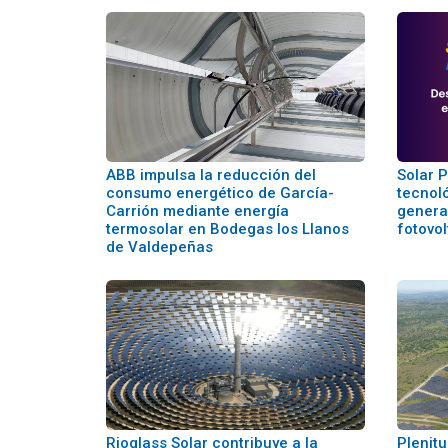
ABB impulsa la reducción del
Solar 
consumo energético de García-
tecnol
Carrión mediante energía
genera
termosolar en Bodegas los Llanos
fotovol
de Valdepeñas
Rioglass Solar contribuye a la
Plenit