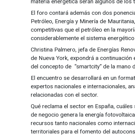
materia energética serán algunos de los
El foro contará además con dos ponenci
Petróleo, Energía y Minería de Mauritani
competitivas que el petróleo en la mayorí
considerablemente el sistema energético
Christina Palmero, jefa de Energías Reno
de Nueva York, expondrá a continuación 
del concepto de “smartcity” de la mano d
El encuentro se desarrollará en un form
expertos nacionales e internacionales, a
relacionadas con el sector.
Qué reclama el sector en España, cuáles 
de negocio genera la energía fotovoltaic
recursos tanto nacionales como internaci
territoriales para el fomento del autocon