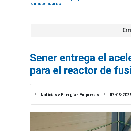
consumidores
Err
Sener entrega el acel
para el reactor de fu
Noticias > Energía - Empresas
07-08-202