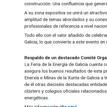
construcción. Una confluencia que generar
A su zona expositiva se unirá un atracti
amplitud de temas abordados y su conexió
profesionales de referencia a nivel nacion
Todo ello con el valor añadido de celebr
Galicia, lo que convierte a este evento en
Respaldo de un destacado Comité Orga
La Feria de la Energía de Galicia cuenta 
asegura los buenos resultados de esta pr
Enerxía e Minas de la Xunta de Galicia a t
de él otras dieciséis destacadas entida
clústers y colegios oficiales relacionad
energéticas.
Más información
clic aquí