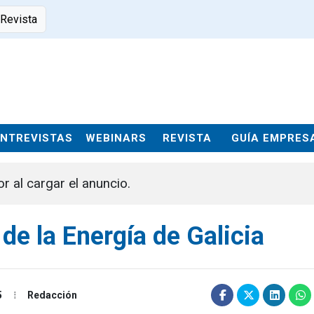
 Revista
ENTREVISTAS
WEBINARS
REVISTA
GUÍA EMPRES
or al cargar el anuncio.
de la Energía de Galicia
5
Redacción