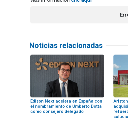
Err
Noticias relacionadas
Edison Next acelera en España con
Aristo
el nombramiento de Umberto Dotta
adquisi
como consejero delegado
refuer
soluci