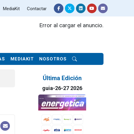
MediaKit
Contactar
Error al cargar el anuncio.
AS
MEDIAKIT
NOSOTROS
Última Edición
guia-26-27 2026