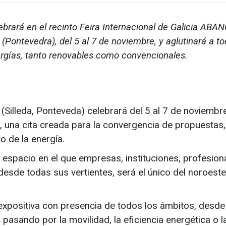
ebrará en el recinto Feira Internacional de Galicia ABA
a (Pontevedra), del 5 al 7 de noviembre, y aglutinará a to
rgías, tanto renovables como convencionales.
(Silleda, Ponteveda) celebrará del 5 al 7 de noviembr
ia, una cita creada para la convergencia de propuestas,
o de la energía.
spacio en el que empresas, instituciones, profesion
sde todas sus vertientes, será el único del noroest
expositiva con presencia de todos los ámbitos, desde
pasando por la movilidad, la eficiencia energética o l