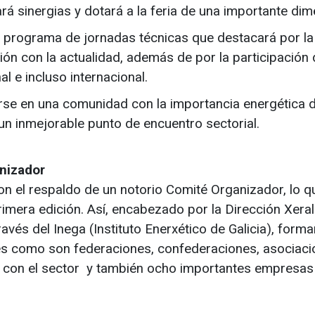
á sinergias y dotará a la feria de una importante dim
vo programa de jornadas técnicas que destacará por la
n con la actualidad, además de por la participación 
al e incluso internacional.
arse en una comunidad con la importancia energética 
 un inmejorable punto de encuentro sectorial.
nizador
con el respaldo de un notorio Comité Organizador, lo q
imera edición. Así, encabezado por la Dirección Xeral
ravés del Inega (Instituto Enerxético de Galicia), form
des como son federaciones, confederaciones, asociaci
os con el sector y también ocho importantes empresas