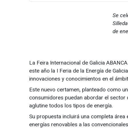
Se cel
Silled
de ene
La Feira Internacional de Galicia ABANCA 
este año la I Feria de la Energía de Galic
innovaciones y conocimientos en el ámbit
Este nuevo certamen, planteado como un e
consumidores puedan abordar el sector de
aglutine todos los tipos de energía.
Su propuesta incluirá una completa área 
energías renovables a las convencionales 