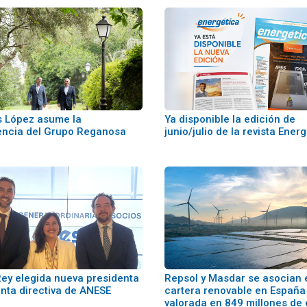
 López asume la
Ya disponible la edición de
encia del Grupo Reganosa
junio/julio de la revista Ener
Rey elegida nueva presidenta
Repsol y Masdar se asocian 
unta directiva de ANESE
cartera renovable en España
valorada en 849 millones de