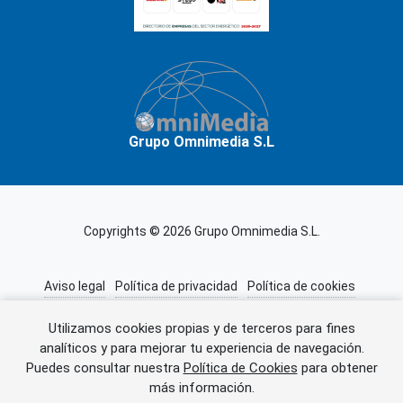
Grupo Omnimedia S.L
Copyrights © 2026 Grupo Omnimedia S.L.
Aviso legal
Política de privacidad
Política de cookies
Información adicional
Miembros de CEDRO
Utilizamos cookies propias y de terceros para fines
analíticos y para mejorar tu experiencia de navegación.
Puedes consultar nuestra
Política de Cookies
para obtener
Error al cargar el anuncio.
más información.