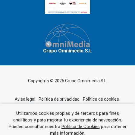
Grupo Omnimedia S.L
Copyrights © 2026 Grupo Omnimedia S.L.
Aviso legal
Política de privacidad
Política de cookies
Información adicional
Miembros de CEDRO
Utilizamos cookies propias y de terceros para fines
analíticos y para mejorar tu experiencia de navegación.
Puedes consultar nuestra
Política de Cookies
para obtener
Error al cargar el anuncio.
más información.