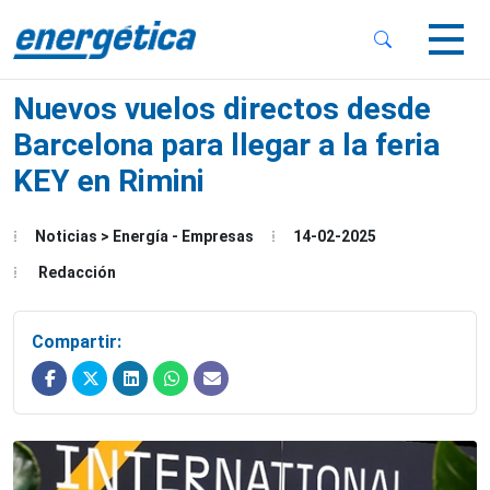
 Sub-Menu
 Sub-Menu
Nuevos vuelos directos desde
Barcelona para llegar a la feria
KEY en Rimini
 Sub-Menu
Noticias > Energía - Empresas
14-02-2025
Redacción
Compartir: