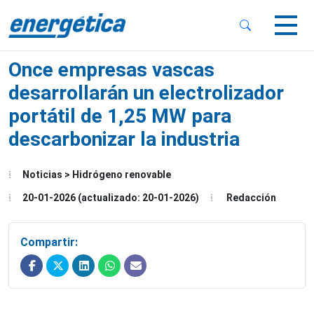
 Sub-Menu
 Sub-Menu
Once empresas vascas
desarrollarán un electrolizador
portátil de 1,25 MW para
descarbonizar la industria
 Sub-Menu
Noticias > Hidrógeno renovable
20-01-2026 (actualizado: 20-01-2026)
Redacción
Compartir: