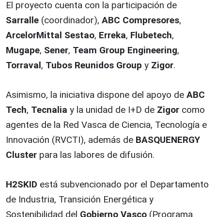
El proyecto cuenta con la participación de
Sarralle
(coordinador),
ABC Compresores
,
ArcelorMittal Sestao
,
Erreka
,
Flubetech
,
Mugape
,
Sener
,
Team Group Engineering
,
Torraval
,
Tubos Reunidos Group
y
Zigor
.
Asimismo, la iniciativa dispone del apoyo de
ABC
Tech
,
Tecnalia
y la unidad de I+D de
Zigor
como
agentes de la Red Vasca de Ciencia, Tecnología e
Innovación (RVCTI), además de
BASQUENERGY
Cluster
para las labores de difusión.
H2SKID
está subvencionado por el Departamento
de Industria, Transición Energética y
Sostenibilidad del
Gobierno Vasco
(Programa