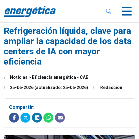
 Sub-Menu
 Sub-Menu
Refrigeración líquida, clave para
ampliar la capacidad de los data
centers de IA con mayor
eficiencia
 Sub-Menu
Noticias > Eficiencia energética - CAE
25-06-2026 (actualizado: 25-06-2026)
Redacción
Compartir: