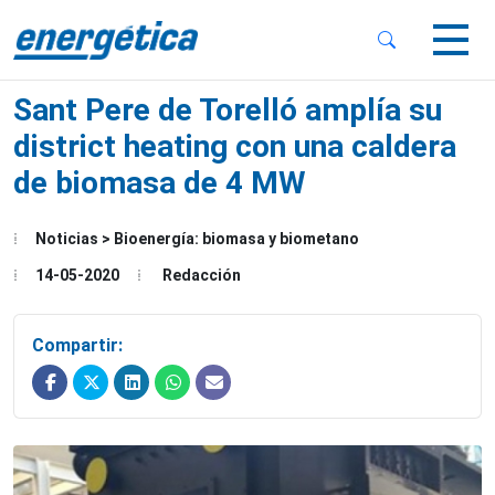
 Sub-Menu
 Sub-Menu
Sant Pere de Torelló amplía su
district heating con una caldera
de biomasa de 4 MW
 Sub-Menu
Noticias > Bioenergía: biomasa y biometano
14-05-2020
Redacción
Compartir: