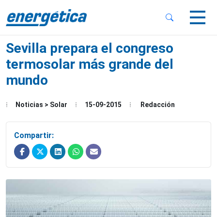
 Sub-Menu
 Sub-Menu
Sevilla prepara el congreso
termosolar más grande del
mundo
 Sub-Menu
Noticias > Solar
15-09-2015
Redacción
Compartir: