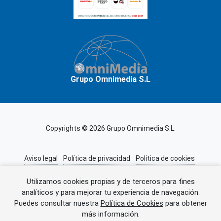
Grupo Omnimedia S.L
Copyrights © 2026 Grupo Omnimedia S.L.
Aviso legal
Política de privacidad
Política de cookies
Información adicional
Miembros de CEDRO
Utilizamos cookies propias y de terceros para fines
analíticos y para mejorar tu experiencia de navegación.
Puedes consultar nuestra
Política de Cookies
para obtener
Error al cargar el anuncio.
más información.