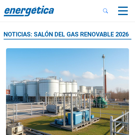
 Sub-Menu
 Sub-Menu
NOTICIAS: SALÓN DEL GAS RENOVABLE 2026
 Sub-Menu