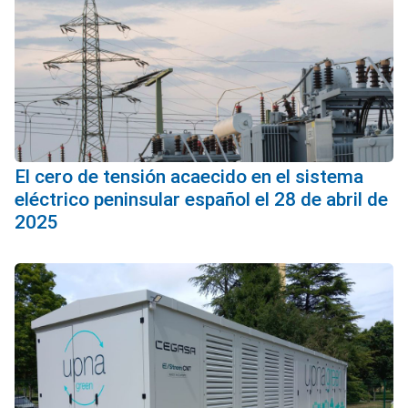
El cero de tensión acaecido en el sistema
eléctrico peninsular español el 28 de abril de
2025