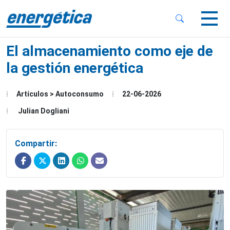
 Sub-Menu
 Sub-Menu
El almacenamiento como eje de
la gestión energética
Artículos > Autoconsumo
22-06-2026
 Sub-Menu
Julian Dogliani
Compartir: