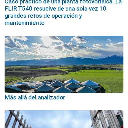
Caso práctico de una planta fotovoltaica. La
FLIR T540 resuelve de una sola vez 10
grandes retos de operación y
mantenimiento
Más allá del analizador