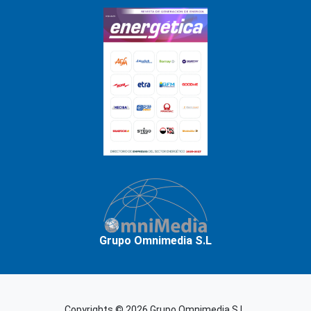
Grupo Omnimedia S.L
Copyrights © 2026 Grupo Omnimedia S.L.