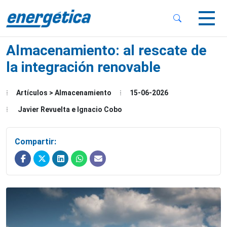
 Sub-Menu
 Sub-Menu
Almacenamiento: al rescate de
la integración renovable
Artículos > Almacenamiento
15-06-2026
 Sub-Menu
Javier Revuelta e Ignacio Cobo
Compartir: