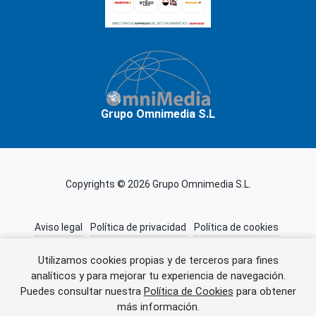
Grupo Omnimedia S.L
Copyrights © 2026 Grupo Omnimedia S.L.
Aviso legal
Política de privacidad
Política de cookies
Información adicional
Miembros de CEDRO
Utilizamos cookies propias y de terceros para fines
analíticos y para mejorar tu experiencia de navegación.
Puedes consultar nuestra
Política de Cookies
para obtener
Error al cargar el anuncio.
más información.