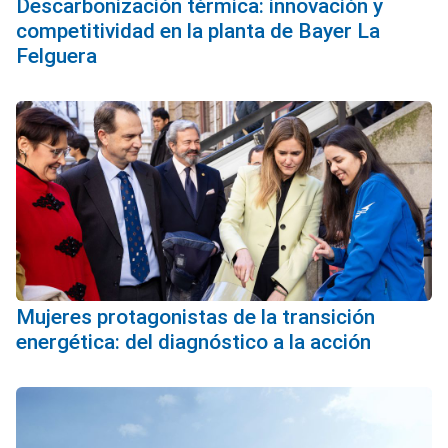
Descarbonización térmica: innovación y
competitividad en la planta de Bayer La
Felguera
Mujeres protagonistas de la transición
energética: del diagnóstico a la acción