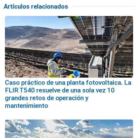
Artículos relacionados
Caso práctico de una planta fotovoltaica. La
FLIR T540 resuelve de una sola vez 10
grandes retos de operación y
mantenimiento