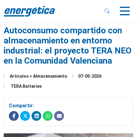
 Sub-Menu
 Sub-Menu
Autoconsumo compartido con
almacenamiento en entorno
industrial: el proyecto TERA NEO
en la Comunidad Valenciana
 Sub-Menu
Artículos > Almacenamiento
07-05-2026
TERA Batteries
Compartir: