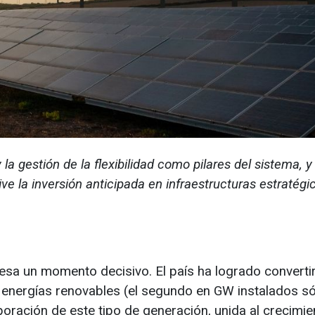
la gestión de la flexibilidad como pilares del sistema, y
ve la inversión anticipada en infraestructuras estratégi
iesa un momento decisivo. El país ha logrado converti
 energías renovables (el segundo en GW instalados só
poración de este tipo de generación, unida al crecimie