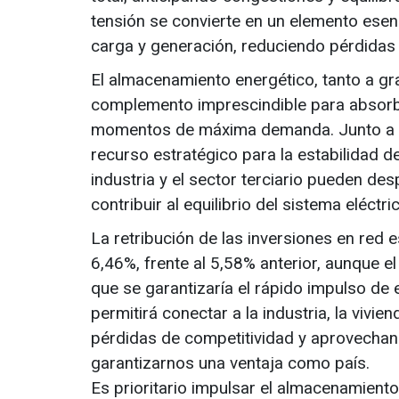
tensión se convierte en un elemento esen
carga y generación, reduciendo pérdidas 
El almacenamiento energético, tanto a gr
complemento imprescindible para absorbe
momentos de máxima demanda. Junto a ell
recurso estratégico para la estabilidad d
industria y el sector terciario pueden d
contribuir al equilibrio del sistema eléctri
La retribución de las inversiones en red 
6,46%, frente al 5,58% anterior, aunque 
que se garantizaría el rápido impulso de
permitirá conectar a la industria, la vivie
pérdidas de competitividad y aprovechan
garantizarnos una ventaja como país.
Es prioritario impulsar el almacenamiento 