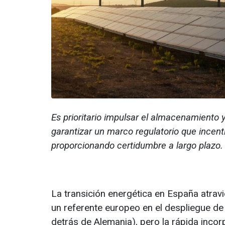
Es prioritario impulsar el almacenamiento y 
garantizar un marco regulatorio que incenti
proporcionando certidumbre a largo plazo.
La transición energética en España atrav
un referente europeo en el despliegue de
detrás de Alemania), pero la rápida incor