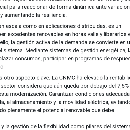
cial para reaccionar de forma dinámica ante variacio
y aumentando la resiliencia.
an escala como en aplicaciones distribuidas, es un
r excedentes renovables en horas valle y liberarlos 
o, la gestión activa de la demanda se convierte en 
el sistema. Mediante sistemas de gestión energética, l
esplazar consumos, participar en programas de respues
co.
es otro aspecto clave. La CNMC ha elevado la rentabili
el sector considera que aún queda por debajo del 7,5%
 esta modernización. Garantizar condiciones adecuad
nda, el almacenamiento y la movilidad eléctrica, evitand
do plenamente el potencial renovable que debe
y la gestión de la flexibilidad como pilares del sistema