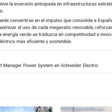
ive la inversión anticipada en infraestructuras estrat
o.
uede convertirse en el impulso que consolide a Espa
aximizar el uso de cada megavatio renovable, reforzar
a energía verde se traduzca en competitividad e inno
éctrico más eficiente y sostenible.
t Manager Power System en
Schneider Electric