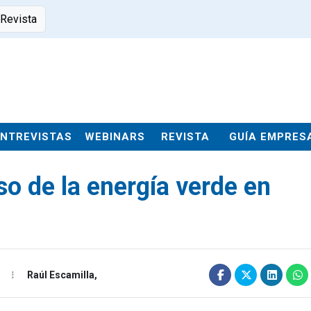
 Revista
ENTREVISTAS
WEBINARS
REVISTA
GUÍA EMPRES
o de la energía verde en
Raúl Escamilla,