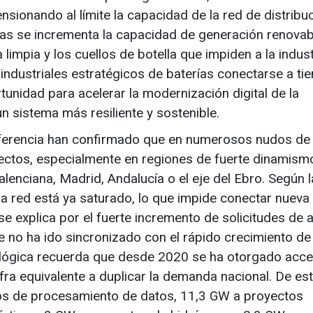
nsionando al límite la capacidad de la red de distribuc
ras se incrementa la capacidad de generación renovab
impia y los cuellos de botella que impiden a la industr
industriales estratégicos de baterías conectarse a ti
unidad para acelerar la modernización digital de la
un sistema más resiliente y sostenible.
referencia han confirmado que en numerosos nudos de
ectos, especialmente en regiones de fuerte dinamism
nciana, Madrid, Andalucía o el eje del Ebro. Según l
la red está ya saturado, lo que impide conectar nueva
e explica por el fuerte incremento de solicitudes de
 no ha ido sincronizado con el rápido crecimiento de 
ológica recuerda que desde 2020 se ha otorgado acce
a equivalente a duplicar la demanda nacional. De es
s de procesamiento de datos, 11,3 GW a proyectos