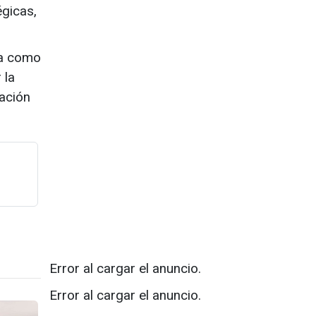
égicas,
ña como
 la
vación
Error al cargar el anuncio.
Error al cargar el anuncio.