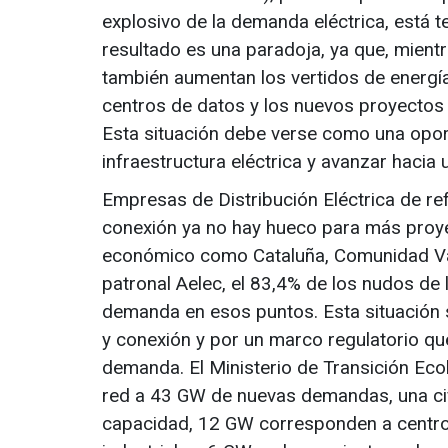
explosivo de la demanda eléctrica, está te
resultado es una paradoja, ya que, mient
también aumentan los vertidos de energía l
centros de datos y los nuevos proyectos 
Esta situación debe verse como una oport
infraestructura eléctrica y avanzar hacia 
Empresas de Distribución Eléctrica de 
conexión ya no hay hueco para más proy
económico como Cataluña, Comunidad Vale
patronal Aelec, el 83,4% de los nudos de 
demanda en esos puntos. Esta situación s
y conexión y por un marco regulatorio que
demanda. El Ministerio de Transición Ec
red a 43 GW de nuevas demandas, una cifr
capacidad, 12 GW corresponden a centro