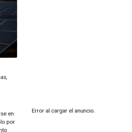
cas,
Error al cargar el anuncio.
rse en
lo por
nto