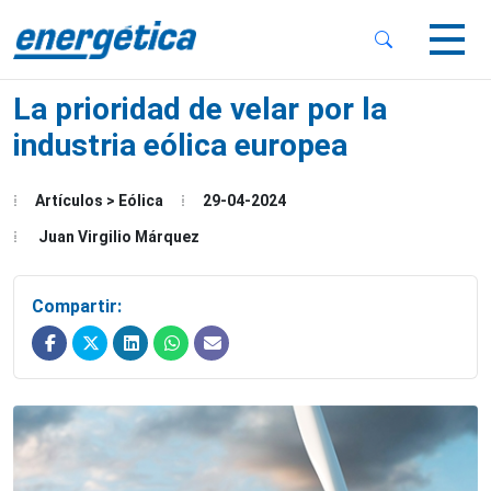
 Sub-Menu
 Sub-Menu
La prioridad de velar por la
industria eólica europea
Artículos > Eólica
29-04-2024
 Sub-Menu
Juan Virgilio Márquez
Compartir: