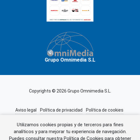
Grupo Omnimedia S.L
Copyrights © 2026 Grupo Omnimedia S.L.
Aviso legal
Política de privacidad
Política de cookies
Información adicional
Miembros de CEDRO
Utilizamos cookies propias y de terceros para fines
analíticos y para mejorar tu experiencia de navegación.
Puedes consultar nuestra
Política de Cookies
para obtener