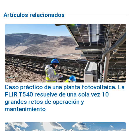
Artículos relacionados
Caso práctico de una planta fotovoltaica. La
FLIR T540 resuelve de una sola vez 10
grandes retos de operación y
mantenimiento