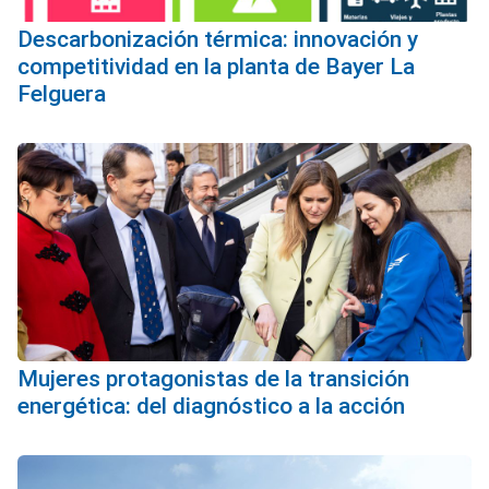
Descarbonización térmica: innovación y
competitividad en la planta de Bayer La
Felguera
Mujeres protagonistas de la transición
energética: del diagnóstico a la acción