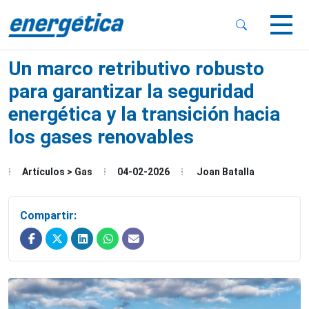
 Sub-Menu
 Sub-Menu
Un marco retributivo robusto
para garantizar la seguridad
energética y la transición hacia
los gases renovables
 Sub-Menu
Artículos > Gas
04-02-2026
Joan Batalla
Compartir: