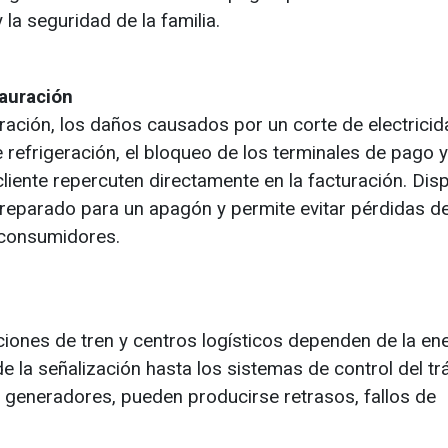
 la seguridad de la familia.
tauración
auración, los daños causados por un corte de electrici
refrigeración, el bloqueo de los terminales de pago y
cliente repercuten directamente en la facturación. Dis
preparado para un apagón y permite evitar pérdidas d
 consumidores.
iones de tren y centros logísticos dependen de la en
 la señalización hasta los sistemas de control del trá
e generadores, pueden producirse retrasos, fallos de