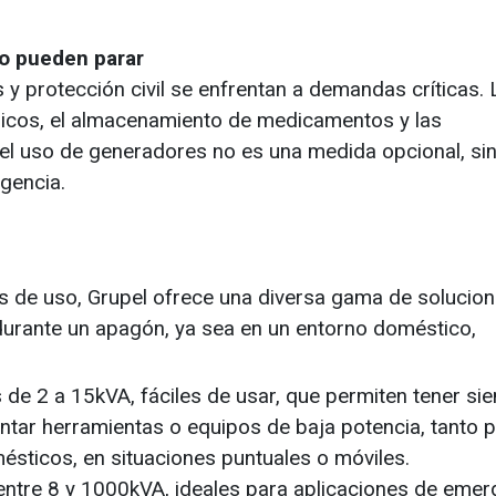
o pueden parar
 y protección civil se enfrentan a demandas críticas. 
dicos, el almacenamiento de medicamentos y las
 el uso de generadores no es una medida opcional, si
ngencia.
s de uso, Grupel ofrece una diversa gama de solucio
 durante un apagón, ya sea en un entorno doméstico,
s de 2 a 15kVA, fáciles de usar, que permiten tener si
ntar herramientas o equipos de baja potencia, tanto 
sticos, en situaciones puntuales o móviles.
entre 8 y 1000kVA, ideales para aplicaciones de emer