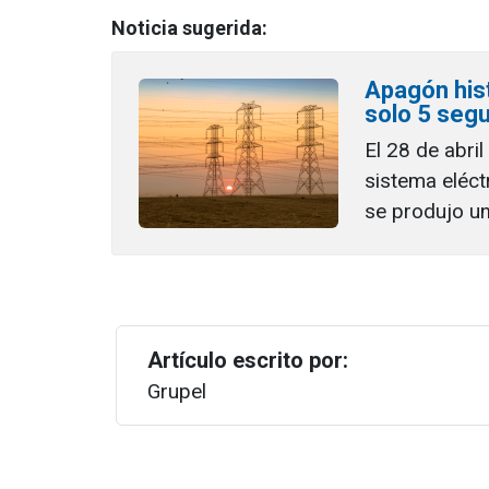
Noticia sugerida:
Apagón hist
solo 5 segu
El 28 de abril
sistema eléct
se produjo un
Artículo escrito por:
Grupel