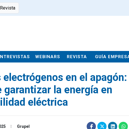
 Revista
ENTREVISTAS
WEBINARS
REVISTA
GUÍA EMPRES
s electrógenos en el apagón:
 garantizar la energía en
lidad eléctrica
025
Grupel