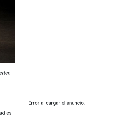
erten
Error al cargar el anuncio.
dad es