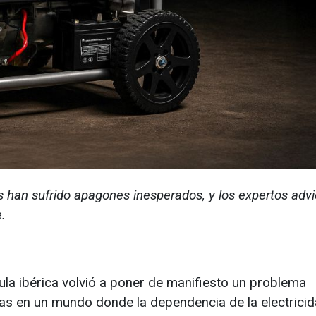
s han sufrido apagones inesperados, y los expertos advi
.
ula ibérica volvió a poner de manifiesto un problema
tivas en un mundo donde la dependencia de la electrici