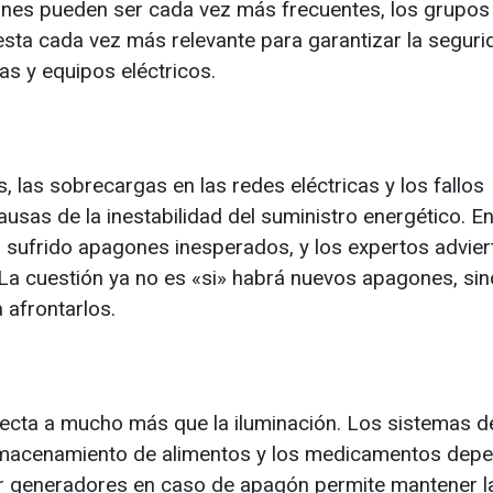
gones pueden ser cada vez más frecuentes, los grupos
sta cada vez más relevante para garantizar la segurid
as y equipos eléctricos.
as sobrecargas en las redes eléctricas y los fallos
ausas de la inestabilidad del suministro energético. En
 sufrido apagones inesperados, y los expertos advier
. La cuestión ya no es «si» habrá nuevos apagones, sin
 afrontarlos.
afecta a mucho más que la iluminación. Los sistemas d
almacenamiento de alimentos y los medicamentos dep
izar generadores en caso de apagón permite mantener l