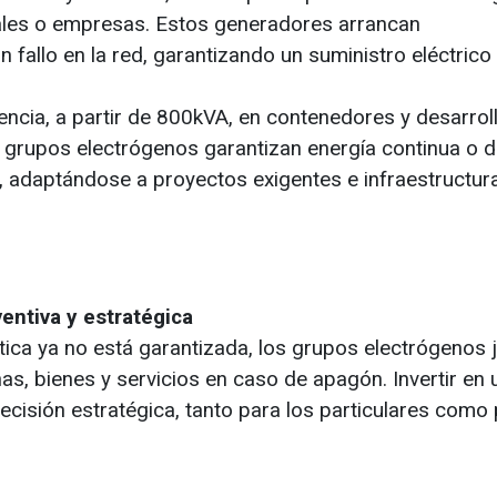
ales o empresas. Estos generadores arrancan
allo en la red, garantizando un suministro eléctrico 
encia, a partir de 800kVA, en contenedores y desarrol
s grupos electrógenos garantizan energía continua o 
 adaptándose a proyectos exigentes e infraestructur
entiva y estratégica
ica ya no está garantizada, los grupos electrógenos 
as, bienes y servicios en caso de apagón. Invertir en 
cisión estratégica, tanto para los particulares como