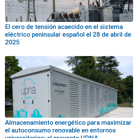
El cero de tensión acaecido en el sistema
eléctrico peninsular español el 28 de abril de
2025
Almacenamiento energético para maximizar
el autoconsumo renovable en entornos