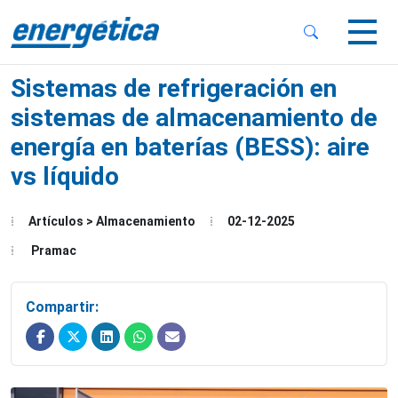
 Sub-Menu
 Sub-Menu
Sistemas de refrigeración en
sistemas de almacenamiento de
energía en baterías (BESS): aire
vs líquido
 Sub-Menu
Artículos > Almacenamiento
02-12-2025
Pramac
Compartir: