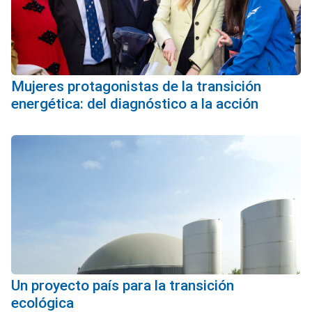
Mujeres protagonistas de la transición
energética: del diagnóstico a la acción
Un proyecto país para la transición
ecológica